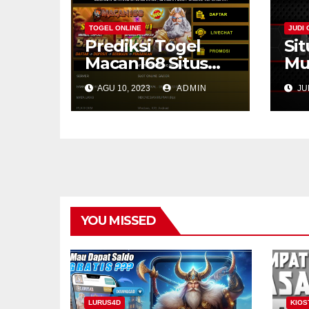
TOGEL ONLINE
JUDI 
Prediksi Togel
Sit
Macan168 Situs
Mu
Toto Minimal Bet
De
AGU 10, 2023
ADMIN
JUL
100 Perak Terbaik
Fr
Full Prize
YOU MISSED
LURUS4D
KIOS