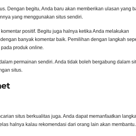
itus. Dengan begitu, Anda baru akan memberikan ulasan yang b
nnya yang menggunakan situs sendiri.
mentar positif. Begitu juga halnya ketika Anda melakukan
o dengan banyak komentar baik. Pemilihan dengan langkah sepe
n pada produk
online.
dalam permainan sendiri. Anda tidak boleh bergabung dalam si
ngan situs.
net
carian situs berkualitas juga. Anda dapat memanfaatkan langk
las halnya kalau rekomendasi dari orang lain akan membantu.