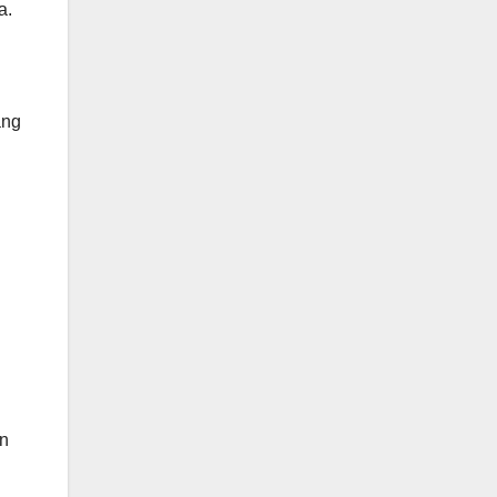
a.
ang
an