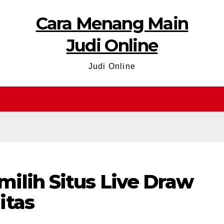
Cara Menang Main
Judi Online
Judi Online
ilih Situs Live Draw
itas