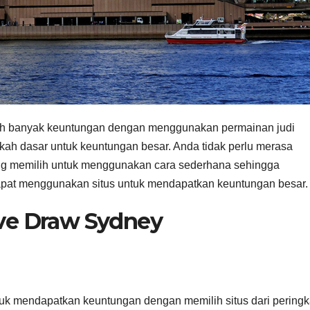
h banyak keuntungan dengan menggunakan permainan judi
ah dasar untuk keuntungan besar. Anda tidak perlu merasa
ang memilih untuk menggunakan cara sederhana sehingga
pat menggunakan situs untuk mendapatkan keuntungan besar.
ive Draw Sydney
 mendapatkan keuntungan dengan memilih situs dari peringk