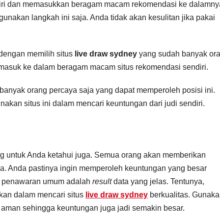
diri dan memasukkan beragam macam rekomendasi ke dalamny
akan langkah ini saja. Anda tidak akan kesulitan jika pakai
dengan memilih situs
live draw sydney
yang sudah banyak or
masuk ke dalam beragam macam situs rekomendasi sendiri.
banyak orang percaya saja yang dapat memperoleh posisi ini.
nakan situs ini dalam mencari keuntungan dari judi sendiri.
ing untuk Anda ketahui juga. Semua orang akan memberikan
a. Anda pastinya ingin memperoleh keuntungan yang besar
tu penawaran umum adalah
result
data yang jelas. Tentunya,
kan dalam mencari situs
live draw sydney
berkualitas. Gunak
aman sehingga keuntungan juga jadi semakin besar.