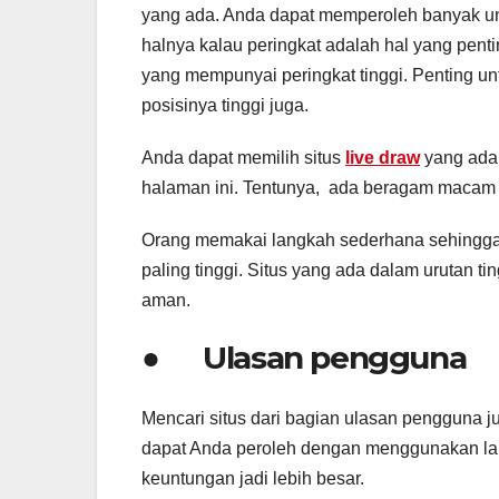
yang ada. Anda dapat memperoleh banyak unt
halnya kalau peringkat adalah hal yang pent
yang mempunyai peringkat tinggi. Penting unt
posisinya tinggi juga.
Anda dapat memilih situs
live draw
yang ada
halaman ini. Tentunya, ada beragam macam s
Orang memakai langkah sederhana sehingg
paling tinggi. Situs yang ada dalam urutan
aman.
● Ulasan pengguna
Mencari situs dari bagian ulasan pengguna 
dapat Anda peroleh dengan menggunakan lan
keuntungan jadi lebih besar.