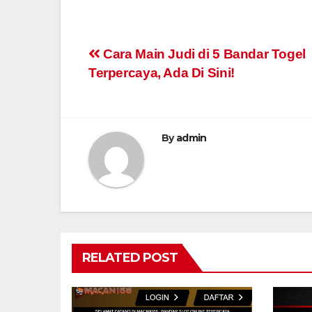
Navigasi
Cara Main Judi di 5 Bandar Togel
Terpercaya, Ada Di Sini!
pos
By
admin
RELATED POST