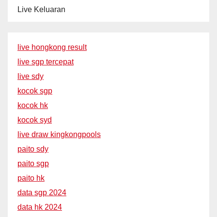
Live Keluaran
live hongkong result
live sgp tercepat
live sdy
kocok sgp
kocok hk
kocok syd
live draw kingkongpools
paito sdy
paito sgp
paito hk
data sgp 2024
data hk 2024