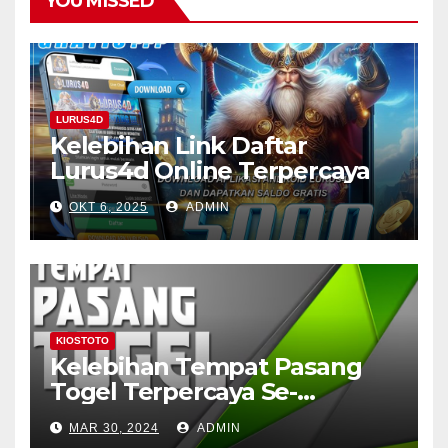
YOU MISSED
LURUS4D
Kelebihan Link Daftar
Lurus4d Online Terpercaya
OKT 6, 2025
ADMIN
KIOSTOTO
Kelebihan Tempat Pasang
Togel Terpercaya Se-
Indonesia
MAR 30, 2024
ADMIN