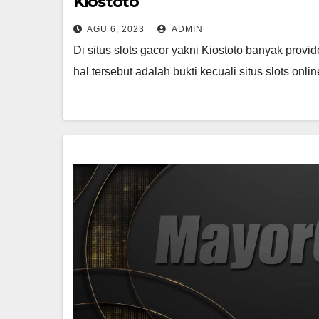
Kiostoto
AGU 6, 2023
ADMIN
Di situs slots gacor yakni Kiostoto banyak prov
hal tersebut adalah bukti kecuali situs slots o