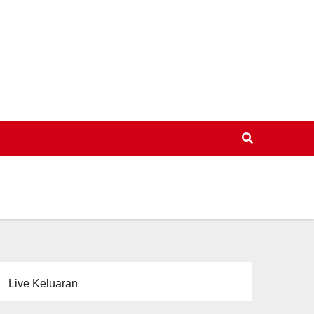
Live Keluaran