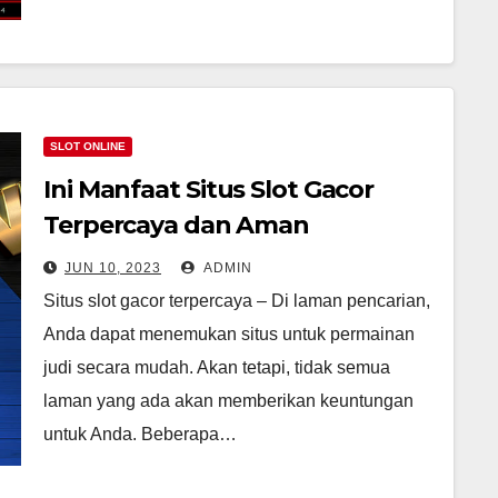
SLOT ONLINE
Ini Manfaat Situs Slot Gacor
Terpercaya dan Aman
JUN 10, 2023
ADMIN
Situs slot gacor terpercaya – Di laman pencarian,
Anda dapat menemukan situs untuk permainan
judi secara mudah. Akan tetapi, tidak semua
laman yang ada akan memberikan keuntungan
untuk Anda. Beberapa…