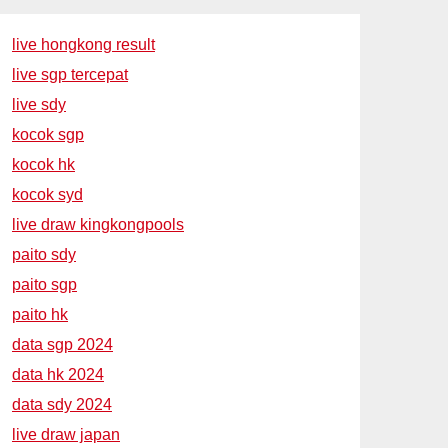
live hongkong result
live sgp tercepat
live sdy
kocok sgp
kocok hk
kocok syd
live draw kingkongpools
paito sdy
paito sgp
paito hk
data sgp 2024
data hk 2024
data sdy 2024
live draw japan