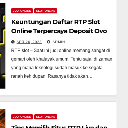
JUDI ONLINE
SLOT ONLINE
Keuntungan Daftar RTP Slot
Online Terpercaya Deposit Ovo
APR 26, 2023
ADMIN
RTP slot – Saat ini judi online memang sangat di
gemari oleh khalayak umum. Tentu saja, di zaman
yang mana teknologi sudah masuk ke segala
ranah kehidupan. Rasanya tidak akan…
JUDI ONLINE
SLOT ONLINE
Tips Memilih Situs RTP Live dan