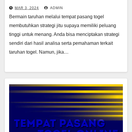
MAR 3, 2024
ADMIN
Bermain taruhan melalui tempat pasang togel
membutuhkan strategi jitu supaya memiliki peluang
tinggi untuk menang. Anda bisa menciptakan strategi
sendiri dari hasil analisa serta pemahaman terkait
taruhan togel. Namun, jika…