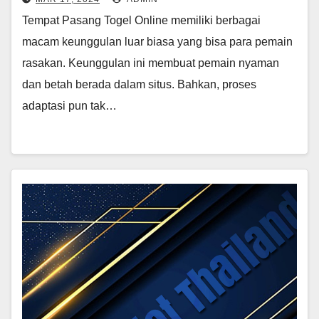
Tempat Pasang Togel Online memiliki berbagai
macam keunggulan luar biasa yang bisa para pemain
rasakan. Keunggulan ini membuat pemain nyaman
dan betah berada dalam situs. Bahkan, proses
adaptasi pun tak…