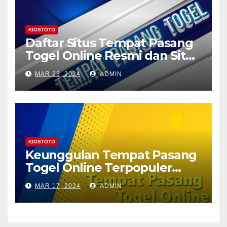
KIOSTOTO
Daftar Situs Tempat Pasang
Togel Online Resmi dan Situs
Toto Terpercaya dengan
MAR 23, 2024
ADMIN
Permainan Judi Online
Terlengkap
KIOSTOTO
Keunggulan Tempat Pasang
Togel Online Terpopuler
2024
MAR 17, 2024
ADMIN