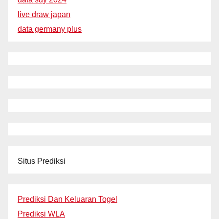
live draw japan
data germany plus
Situs Prediksi
Prediksi Dan Keluaran Togel
Prediksi WLA