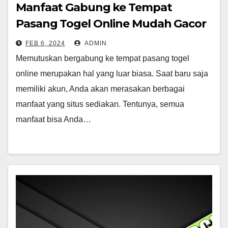
Manfaat Gabung ke Tempat
Pasang Togel Online Mudah Gacor
FEB 6, 2024
ADMIN
Memutuskan bergabung ke tempat pasang togel
online merupakan hal yang luar biasa. Saat baru saja
memiliki akun, Anda akan merasakan berbagai
manfaat yang situs sediakan. Tentunya, semua
manfaat bisa Anda…