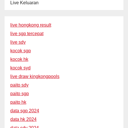
Live Keluaran
live hongkong result
live sgp tercepat
live sdy
kocok sgp
kocok hk
kocok syd
live draw kingkongpools
paito sdy
paito sgp
paito hk
data sgp 2024
data hk 2024
data sdy 2024