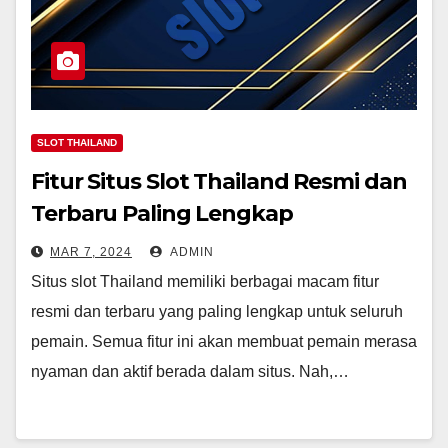
SLOT THAILAND
Fitur Situs Slot Thailand Resmi dan
Terbaru Paling Lengkap
MAR 7, 2024
ADMIN
Situs slot Thailand memiliki berbagai macam fitur
resmi dan terbaru yang paling lengkap untuk seluruh
pemain. Semua fitur ini akan membuat pemain merasa
nyaman dan aktif berada dalam situs. Nah,…