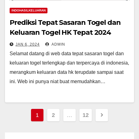
INDOHASILKELUARAN
Prediksi Tepat Sasaran Togel dan
Keluaran Togel HK Tepat 2024
JAN 6, 2024
ADMIN
Selamat datang di web data tepat sasaran togel dan
keluaran togel terlengkap dan terpercaya di indonesia,
merangkum keluaran data hk terupdate sampai saat
ini. Web ini punya niat buat memudahkan…
Paginasi
1
2
…
12
pos