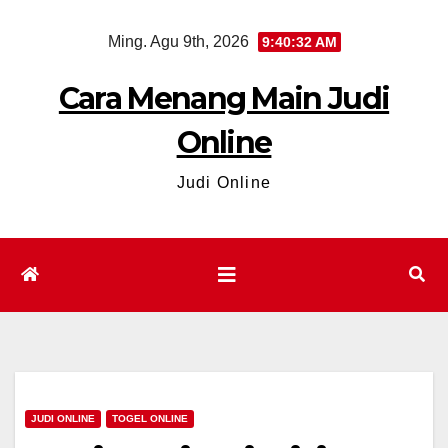
Skip
Ming. Agu 9th, 2026
9:40:33 AM
to
content
Cara Menang Main Judi
Online
Judi Online
JUDI ONLINE
TOGEL ONLINE