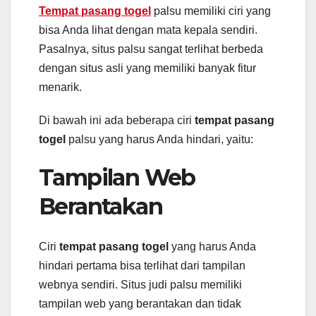
Tempat pasang togel
palsu memiliki ciri yang
bisa Anda lihat dengan mata kepala sendiri.
Pasalnya, situs palsu sangat terlihat berbeda
dengan situs asli yang memiliki banyak fitur
menarik.
Di bawah ini ada beberapa ciri
tempat pasang
togel
palsu yang harus Anda hindari, yaitu:
Tampilan Web
Berantakan
Ciri
tempat pasang togel
yang harus Anda
hindari pertama bisa terlihat dari tampilan
webnya sendiri. Situs judi palsu memiliki
tampilan web yang berantakan dan tidak