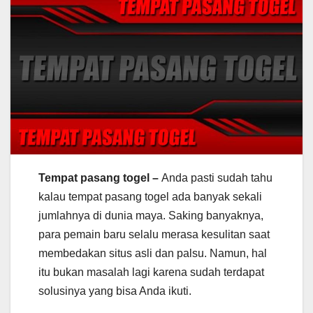
Tempat pasang togel –
Anda pasti sudah tahu
kalau tempat pasang togel ada banyak sekali
jumlahnya di dunia maya. Saking banyaknya,
para pemain baru selalu merasa kesulitan saat
membedakan situs asli dan palsu. Namun, hal
itu bukan masalah lagi karena sudah terdapat
solusinya yang bisa Anda ikuti.