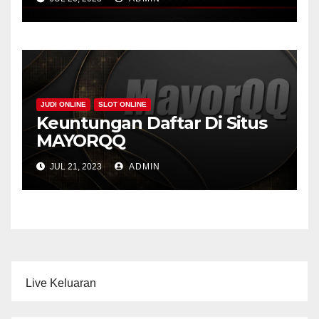
JUDI ONLINE
SLOT ONLINE
Keuntungan Daftar Di Situs
MAYORQQ
JUL 21, 2023
ADMIN
Live Keluaran