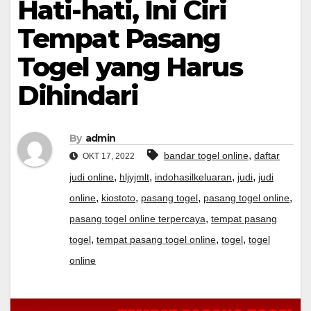
Hati-hati, Ini Ciri
Tempat Pasang
Togel yang Harus
Dihindari
By
admin
,
bandar togel online
daftar
OKT 17, 2022
,
,
,
,
judi online
hljyjmlt
indohasilkeluaran
judi
judi
,
,
,
,
online
kiostoto
pasang togel
pasang togel online
,
pasang togel online terpercaya
tempat pasang
,
,
,
togel
tempat pasang togel online
togel
togel
online