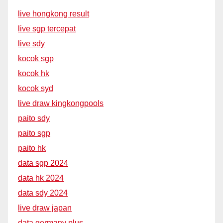
live hongkong result
live sgp tercepat
live sdy
kocok sgp
kocok hk
kocok syd
live draw kingkongpools
paito sdy
paito sgp
paito hk
data sgp 2024
data hk 2024
data sdy 2024
live draw japan
data germany plus