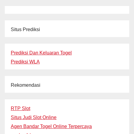
Situs Prediksi
Prediksi Dan Keluaran Togel
Prediksi WLA
Rekomendasi
RTP Slot
Situs Judi Slot Online
Agen Bandar Togel Online Terpercaya