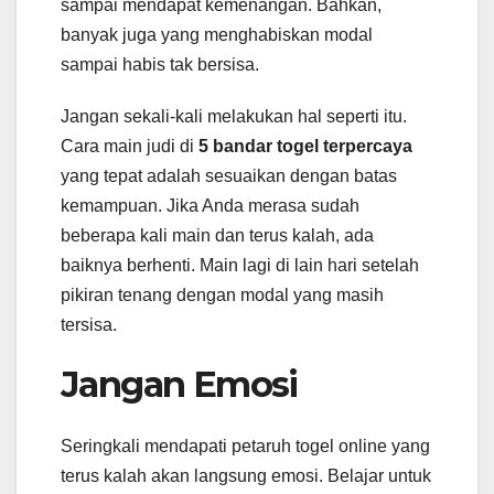
sampai mendapat kemenangan. Bahkan,
banyak juga yang menghabiskan modal
sampai habis tak bersisa.
Jangan sekali-kali melakukan hal seperti itu.
Cara main judi di
5 bandar togel terpercaya
yang tepat adalah sesuaikan dengan batas
kemampuan. Jika Anda merasa sudah
beberapa kali main dan terus kalah, ada
baiknya berhenti. Main lagi di lain hari setelah
pikiran tenang dengan modal yang masih
tersisa.
Jangan Emosi
Seringkali mendapati petaruh togel online yang
terus kalah akan langsung emosi. Belajar untuk