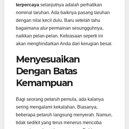
terpercaya
selanjutnya adalah perhatikan
nominal taruhan. Ada baiknya pasang taruhan
dengan nilai kecil dulu. Baru setelah tahu
bagaimana alur permainan sesungguhnya,
naikkan pelan-pelan. Kebiasaan seperti ini
akan menghindarkan Anda dari kerugian besar.
Menyesuaikan
Dengan Batas
Kemampuan
Bagi seorang petaruh pemula, ada kalanya
sering mengalami kekalahan. Biasanya,
beberapa petaruh langsung menyerah. Namun,
tidak sedikit yang terus menerus mencoba