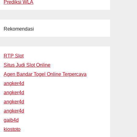
Prediksi WLA
Rekomendasi
RTP Slot
Situs Judi Slot Online
Agen Bandar Togel Online Terpercaya
an
gker4d
angker4d
angker4d
angker4d
gaib4d
kiostoto