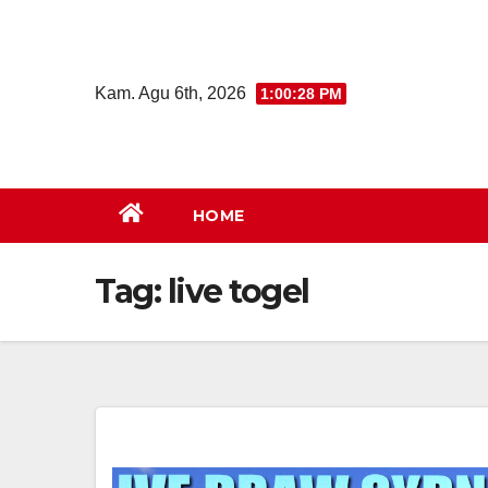
Skip
to
content
Kam. Agu 6th, 2026
1:00:28 PM
HOME
Tag:
live togel