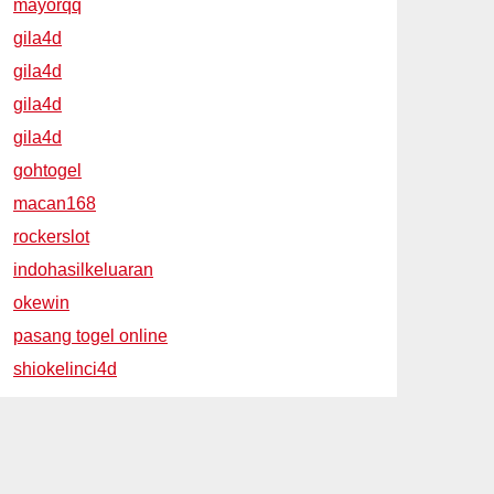
mayorqq
gila4d
gila4d
gila4d
gila4d
gohtogel
macan168
rockerslot
indohasilkeluaran
okewin
pasang togel online
shiokelinci4d