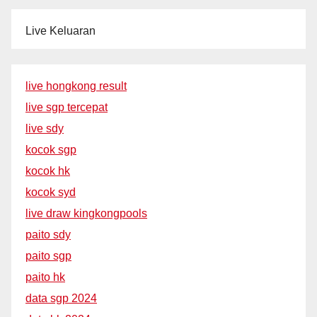
Live Keluaran
live hongkong result
live sgp tercepat
live sdy
kocok sgp
kocok hk
kocok syd
live draw kingkongpools
paito sdy
paito sgp
paito hk
data sgp 2024