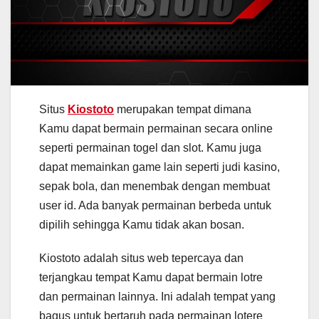
Situs
Kiostoto
merupakan tempat dimana
Kamu dapat bermain permainan secara online
seperti permainan togel dan slot. Kamu juga
dapat memainkan game lain seperti judi kasino,
sepak bola, dan menembak dengan membuat
user id. Ada banyak permainan berbeda untuk
dipilih sehingga Kamu tidak akan bosan.
Kiostoto adalah situs web tepercaya dan
terjangkau tempat Kamu dapat bermain lotre
dan permainan lainnya. Ini adalah tempat yang
bagus untuk bertaruh pada permainan lotere