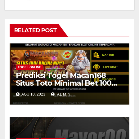
RELATED POST
TOGEL ONLINE
Prediksi Togel Macan168
Situs Toto Minimal Bet 100
Perak Terbaik Full Prize
AGU 10, 2023
ADMIN