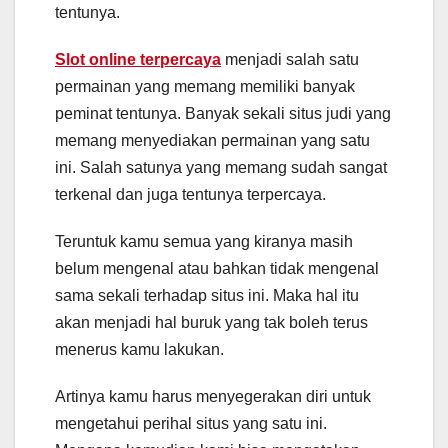
tentunya.
Slot
online terpercaya
menjadi salah satu
permainan yang memang memiliki banyak
peminat tentunya. Banyak sekali situs judi yang
memang menyediakan permainan yang satu
ini. Salah satunya yang memang sudah sangat
terkenal dan juga tentunya terpercaya.
Teruntuk kamu semua yang kiranya masih
belum mengenal atau bahkan tidak mengenal
sama sekali terhadap situs ini. Maka hal itu
akan menjadi hal buruk yang tak boleh terus
menerus kamu lakukan.
Artinya kamu harus menyegerakan diri untuk
mengetahui perihal situs yang satu ini.