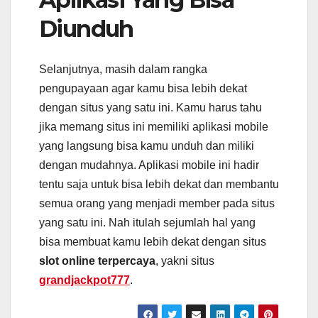
Diunduh
Selanjutnya, masih dalam rangka
pengupayaan agar kamu bisa lebih dekat
dengan situs yang satu ini. Kamu harus tahu
jika memang situs ini memiliki aplikasi mobile
yang langsung bisa kamu unduh dan miliki
dengan mudahnya. Aplikasi mobile ini hadir
tentu saja untuk bisa lebih dekat dan membantu
semua orang yang menjadi member pada situs
yang satu ini. Nah itulah sejumlah hal yang
bisa membuat kamu lebih dekat dengan situs
slot online terpercaya
, yakni situs
grandjackpot777
.