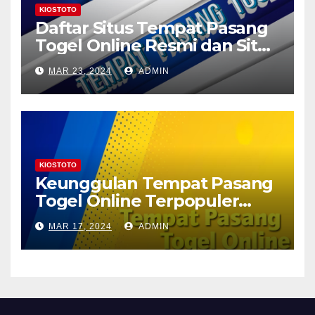
KIOSTOTO
Daftar Situs Tempat Pasang
Togel Online Resmi dan Situs
Toto Terpercaya dengan
MAR 23, 2024
ADMIN
Permainan Judi Online
Terlengkap
KIOSTOTO
Keunggulan Tempat Pasang
Togel Online Terpopuler
2024
MAR 17, 2024
ADMIN