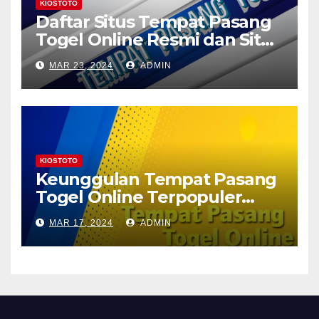
KIOSTOTO
Daftar Situs Tempat Pasang
Togel Online Resmi dan Situs
Toto Terpercaya dengan
MAR 23, 2024
ADMIN
Permainan Judi Online
Terlengkap
KIOSTOTO
Keunggulan Tempat Pasang
Togel Online Terpopuler
2024
MAR 17, 2024
ADMIN