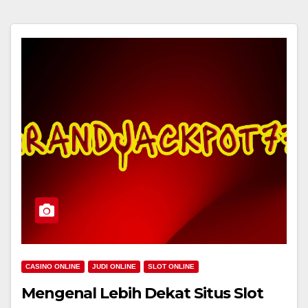
CASINO ONLINE
JUDI ONLINE
SLOT ONLINE
Mengenal Lebih Dekat Situs Slot