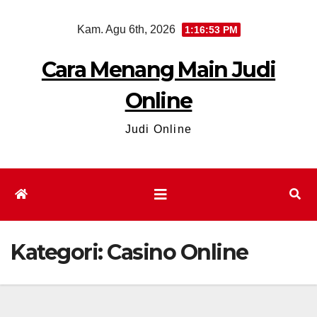
Skip
Kam. Agu 6th, 2026
1:16:53 PM
to
content
Cara Menang Main Judi
Online
Judi Online
Kategori:
Casino Online