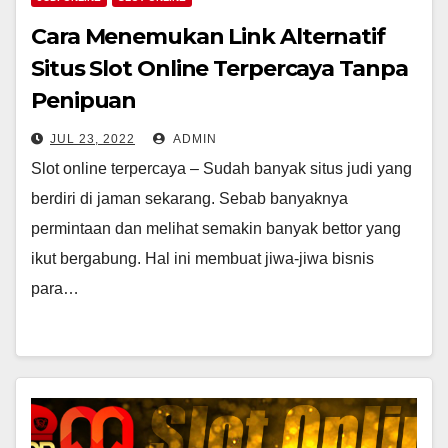
Cara Menemukan Link Alternatif
Situs Slot Online Terpercaya Tanpa
Penipuan
JUL 23, 2022
ADMIN
Slot online terpercaya – Sudah banyak situs judi yang
berdiri di jaman sekarang. Sebab banyaknya
permintaan dan melihat semakin banyak bettor yang
ikut bergabung. Hal ini membuat jiwa-jiwa bisnis
para…