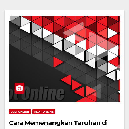
JUDI ONLINE
SLOT ONLINE
Cara Memenangkan Taruhan di