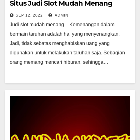
Situs Judi Slot Mudah Menang
SEP 12, 2022
ADMIN
Judi slot mudah menang – Kemenangan dalam
bermain taruhan adalah hal yang menyenangkan.
Jadi, tidak sebatas menghabiskan uang yang
digunakan untuk melakukan taruhan saja. Sebagian
orang memang mencari hiburan, sehingga…