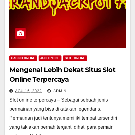
CASINO ONLINE
JUDI ONLINE
SLOT ONLINE
Mengenal Lebih Dekat Situs Slot
Online Terpercaya
AGU 16, 2022
ADMIN
Slot online terpercaya – Sebagai sebuah jenis
permainan yang bisa dikatakan legendaris.
Permainan judi tentunya memiliki tempat tersendiri
yang tak akan pernah terganti dihati para pemain