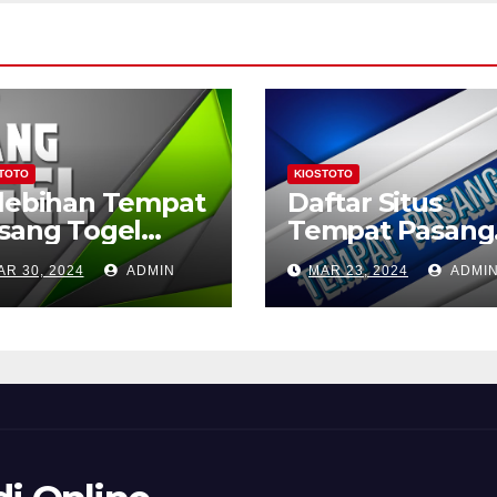
TOTO
KIOSTOTO
lebihan Tempat
Daftar Situs
sang Togel
Tempat Pasang
rpercaya Se-
Togel Online
AR 30, 2024
ADMIN
MAR 23, 2024
ADMI
donesia
Resmi dan Situs
Toto Terpercay
dengan
Permainan Judi
Online Terleng