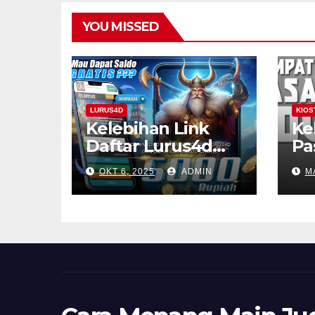
YOU MISSED
LURUS4D
KIOS
Kelebihan Link
Ke
Daftar Lurus4d
Pa
Online Terpercaya
Te
OKT 6, 2025
ADMIN
M
In