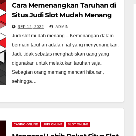
Cara Memenangkan Taruhan di
Situs Judi Slot Mudah Menang
SEP 12, 2022
ADMIN
Judi slot mudah menang – Kemenangan dalam
bermain taruhan adalah hal yang menyenangkan.
Jadi, tidak sebatas menghabiskan uang yang
digunakan untuk melakukan taruhan saja.
Sebagian orang memang mencari hiburan,
sehingga…
CASINO ONLINE
JUDI ONLINE
SLOT ONLINE