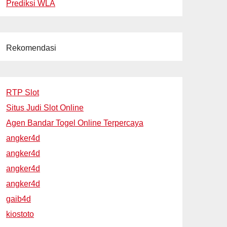
Prediksi WLA
Rekomendasi
RTP Slot
Situs Judi Slot Online
Agen Bandar Togel Online Terpercaya
an
gker4d
angker4d
angker4d
angker4d
gaib4d
kiostoto