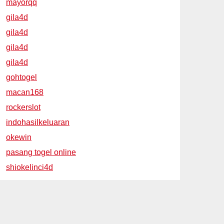
mayorqq
gila4d
gila4d
gila4d
gila4d
gohtogel
macan168
rockerslot
indohasilkeluaran
okewin
pasang togel online
shiokelinci4d