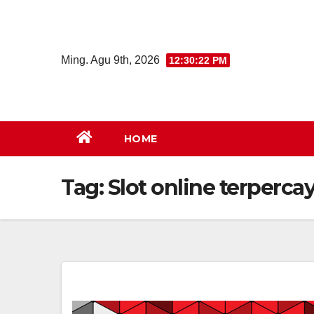
Skip
to
content
Ming. Agu 9th, 2026
12:30:22 PM
HOME
Tag:
Slot online terperca