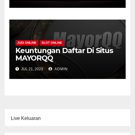
JUDI ONLINE
SLOT ONLINE
Keuntungan Daftar Di Situs
MAYORQQ
JUL 21, 2023
ADMIN
Live Keluaran