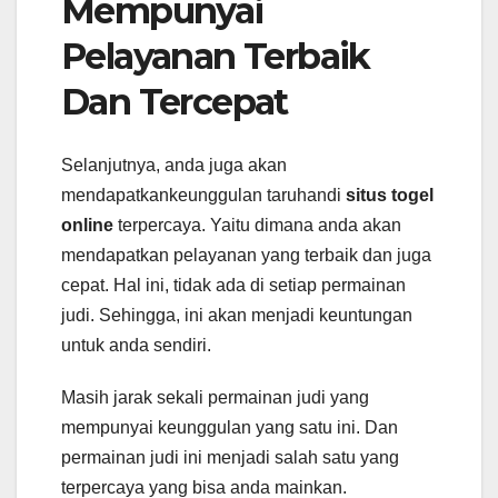
Mempunyai
Pelayanan Terbaik
Dan Tercepat
Selanjutnya, anda juga akan
mendapatkankeunggulan taruhandi
situs togel
online
terpercaya. Yaitu dimana anda akan
mendapatkan pelayanan yang terbaik dan juga
cepat. Hal ini, tidak ada di setiap permainan
judi. Sehingga, ini akan menjadi keuntungan
untuk anda sendiri.
Masih jarak sekali permainan judi yang
mempunyai keunggulan yang satu ini. Dan
permainan judi ini menjadi salah satu yang
terpercaya yang bisa anda mainkan.