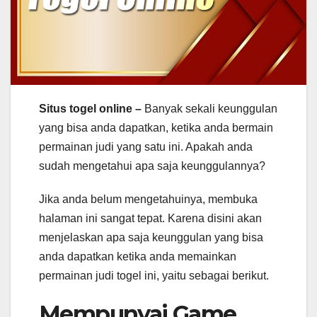
Situs togel online –
Banyak sekali keunggulan
yang bisa anda dapatkan, ketika anda bermain
permainan judi yang satu ini. Apakah anda
sudah mengetahui apa saja keunggulannya?
Jika anda belum mengetahuinya, membuka
halaman ini sangat tepat. Karena disini akan
menjelaskan apa saja keunggulan yang bisa
anda dapatkan ketika anda memainkan
permainan judi togel ini, yaitu sebagai berikut.
Mempunyai Game