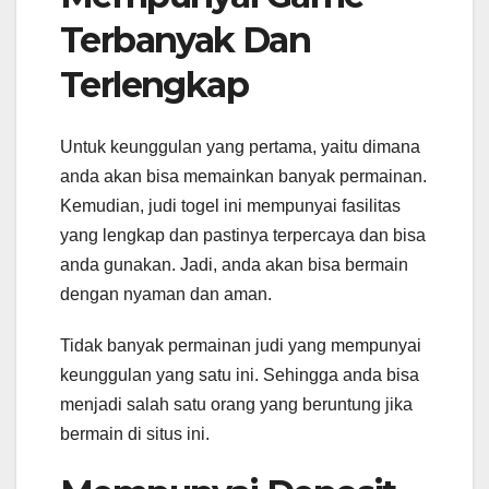
Terbanyak Dan
Terlengkap
Untuk keunggulan yang pertama, yaitu dimana
anda akan bisa memainkan banyak permainan.
Kemudian, judi togel ini mempunyai fasilitas
yang lengkap dan pastinya terpercaya dan bisa
anda gunakan. Jadi, anda akan bisa bermain
dengan nyaman dan aman.
Tidak banyak permainan judi yang mempunyai
keunggulan yang satu ini. Sehingga anda bisa
menjadi salah satu orang yang beruntung jika
bermain di situs ini.