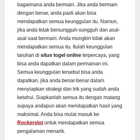
bagaimana anda bermain. Jika anda bermain
dengan benar, anda pasti akan bisa
mendapatkan semua keunggulan itu. Namun,
jika anda tidak bersungguh-sungguh dan asal-
asal saat bermain. Anda mungkin tidak akan
mendapatkan semua itu. Itulah keunggulan
taruhan di
situs togel online
terpercaya, yang
bisa anda dapatkan dalam permainan ini.
Semua keunggulan tersebut bisa anda
dapatkan, jika anda benar-benar dalam
menyiapkan strategi dan trik yang sudah anda
ketahui. Siapkanlah semua itu dengan matang
supaya andapun akan mendapatkan hasil yang
maksimal. Anda bisa mulai masuk ke
Rockerslot
untuk mendapatkan semua
pengalaman menarik.