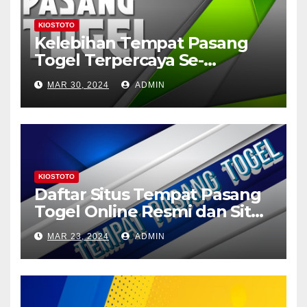
KIOSTOTO
Kelebihan Tempat Pasang
Togel Terpercaya Se-
Indonesia
MAR 30, 2024
ADMIN
KIOSTOTO
Daftar Situs Tempat Pasang
Togel Online Resmi dan Situs
Toto Terpercaya dengan
MAR 23, 2024
ADMIN
Permainan Judi Online
Terlengkap