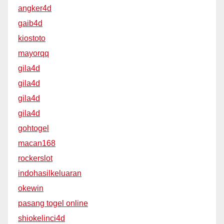
angker4d
gaib4d
kiostoto
mayorqq
gila4d
gila4d
gila4d
gila4d
gohtogel
macan168
rockerslot
indohasilkeluaran
okewin
pasang togel online
shiokelinci4d