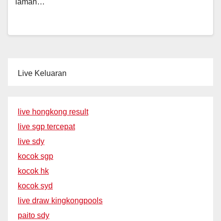
laman…
Live Keluaran
live hongkong result
live sgp tercepat
live sdy
kocok sgp
kocok hk
kocok syd
live draw kingkongpools
paito sdy