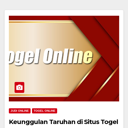
JUDI ONLINE
TOGEL ONLINE
Keunggulan Taruhan di Situs Togel