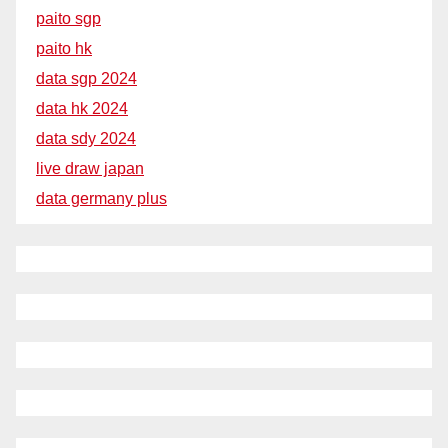
paito sgp
paito hk
data sgp 2024
data hk 2024
data sdy 2024
live draw japan
data germany plus