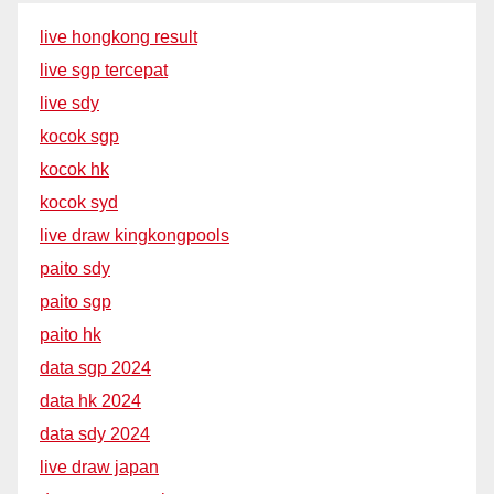
live hongkong result
live sgp tercepat
live sdy
kocok sgp
kocok hk
kocok syd
live draw kingkongpools
paito sdy
paito sgp
paito hk
data sgp 2024
data hk 2024
data sdy 2024
live draw japan