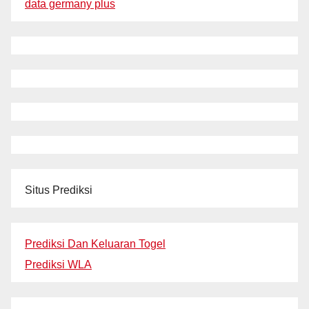
data germany plus
Situs Prediksi
Prediksi Dan Keluaran Togel
Prediksi WLA