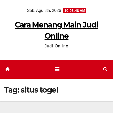
Skip
Sab. Agu 8th, 2026
10:03:49 AM
to
content
Cara Menang Main Judi
Online
Judi Online
Tag:
situs togel