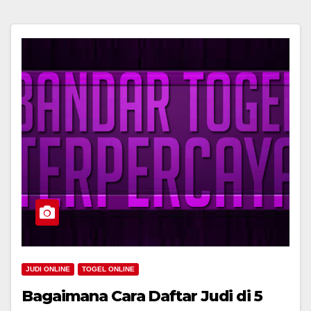
JUDI ONLINE
TOGEL ONLINE
Bagaimana Cara Daftar Judi di 5