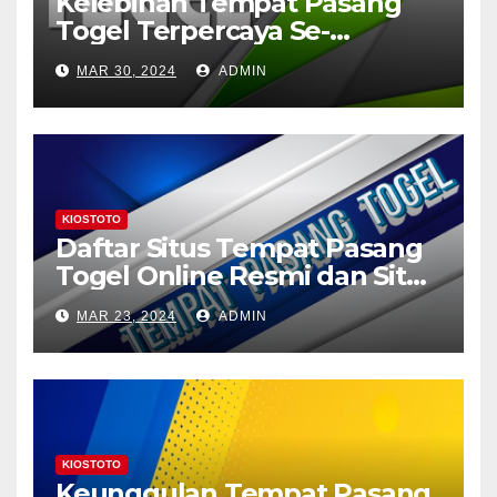
Kelebihan Tempat Pasang
Togel Terpercaya Se-
Indonesia
MAR 30, 2024
ADMIN
KIOSTOTO
Daftar Situs Tempat Pasang
Togel Online Resmi dan Situs
Toto Terpercaya dengan
MAR 23, 2024
ADMIN
Permainan Judi Online
Terlengkap
KIOSTOTO
Keunggulan Tempat Pasang