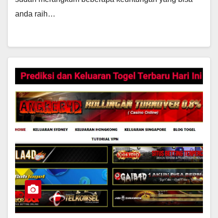
anda raih…