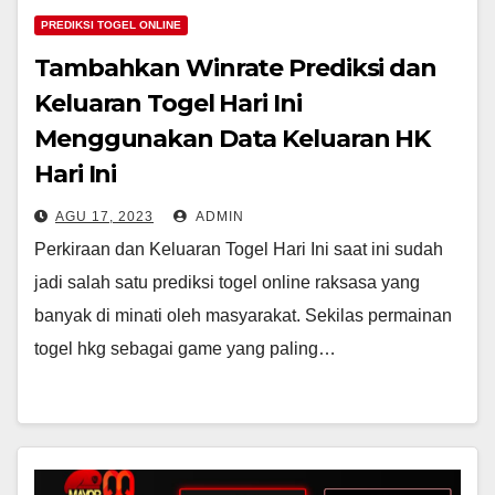
PREDIKSI TOGEL ONLINE
Tambahkan Winrate Prediksi dan
Keluaran Togel Hari Ini
Menggunakan Data Keluaran HK
Hari Ini
AGU 17, 2023
ADMIN
Perkiraan dan Keluaran Togel Hari Ini saat ini sudah
jadi salah satu prediksi togel online raksasa yang
banyak di minati oleh masyarakat. Sekilas permainan
togel hkg sebagai game yang paling…