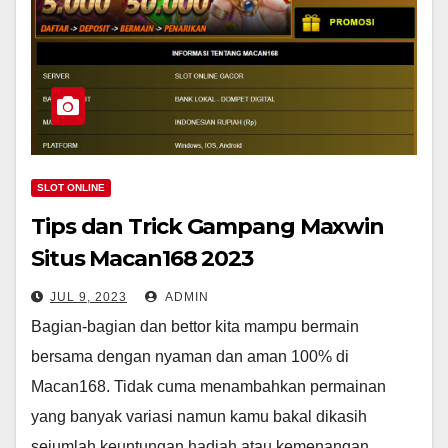
SLOT ONLINE
Tips dan Trick Gampang Maxwin
Situs Macan168 2023
JUL 9, 2023
ADMIN
Bagian-bagian dan bettor kita mampu bermain
bersama dengan nyaman dan aman 100% di
Macan168. Tidak cuma menambahkan permainan
yang banyak variasi namun kamu bakal dikasih
sejumlah keuntungan hadiah atau kemenangan…