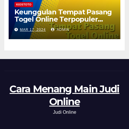
KIOSTOTO
Keunggulan Tempat Pasang
Togel Online Terpopuler
2024
MAR 17, 2024
ADMIN
Cara Menang Main Judi
Online
Judi Online