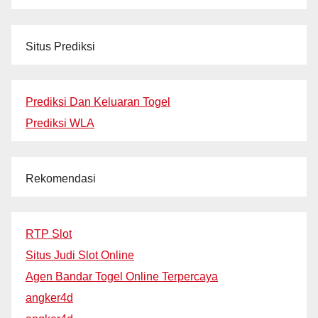
Situs Prediksi
Prediksi Dan Keluaran Togel
Prediksi WLA
Rekomendasi
RTP Slot
Situs Judi Slot Online
Agen Bandar Togel Online Terpercaya
an
gker4d