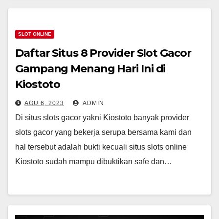
SLOT ONLINE
Daftar Situs 8 Provider Slot Gacor
Gampang Menang Hari Ini di
Kiostoto
AGU 6, 2023
ADMIN
Di situs slots gacor yakni Kiostoto banyak provider
slots gacor yang bekerja serupa bersama kami dan
hal tersebut adalah bukti kecuali situs slots online
Kiostoto sudah mampu dibuktikan safe dan…