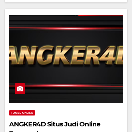
TOGEL ONLINE
ANGKER4D Situs Judi Online