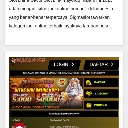
Slot Dana Gacor Slot Link mayorqq malam ini 2023
udah menjadi situs judi online nomor 1 di Indonesia
yang benar-benar terpercaya. Sigmaslot tawarkan
kategori judi online terbaik layaknya taruhan bola,…