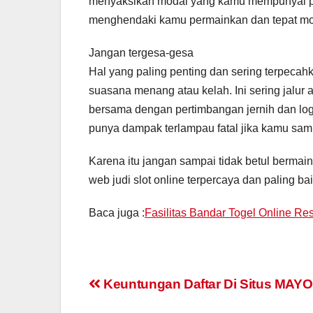
menyaksikan modal yang kamu mempunyai p
menghendaki kamu permainkan dan tepat mo
Jangan tergesa-gesa
Hal yang paling penting dan sering terpecahk
suasana menang atau kelah. Ini sering jalur
bersama dengan pertimbangan jernih dan log
punya dampak terlampau fatal jika kamu sam
Karena itu jangan sampai tidak betul bermain
web judi slot online terpercaya dan paling b
Baca juga :
Fasilitas Bandar Togel Online Res
Navigasi
Keuntungan Daftar Di Situs MA