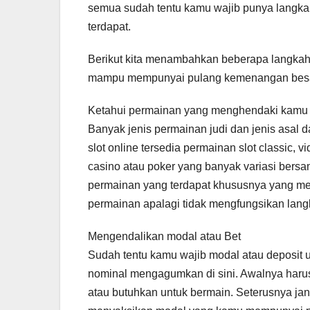
semua sudah tentu kamu wajib punya langk
terdapat.
Berikut kita menambahkan beberapa langka
mampu mempunyai pulang kemenangan besar pa
Ketahui permainan yang menghendaki kamu
Banyak jenis permainan judi dan jenis asal da
slot online tersedia permainan slot classic, v
casino atau poker yang banyak variasi bersa
permainan yang terdapat khususnya yang 
permainan apalagi tidak mengfungsikan langk
Mengendalikan modal atau Bet
Sudah tentu kamu wajib modal atau deposit
nominal mengagumkan di sini. Awalnya ha
atau butuhkan untuk bermain. Seterusnya ja