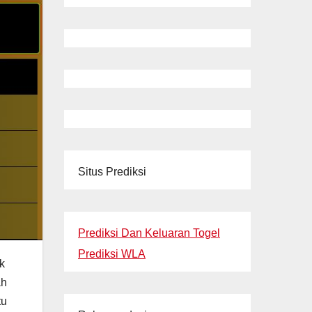
Situs Prediksi
Prediksi Dan Keluaran Togel
Prediksi WLA
ak
ah
tu