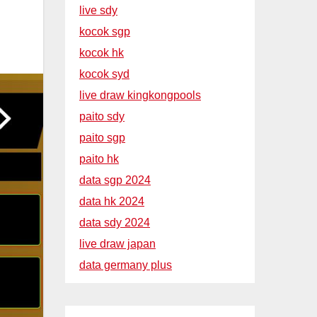
live sdy
kocok sgp
kocok hk
kocok syd
live draw kingkongpools
paito sdy
paito sgp
paito hk
data sgp 2024
data hk 2024
data sdy 2024
live draw japan
data germany plus