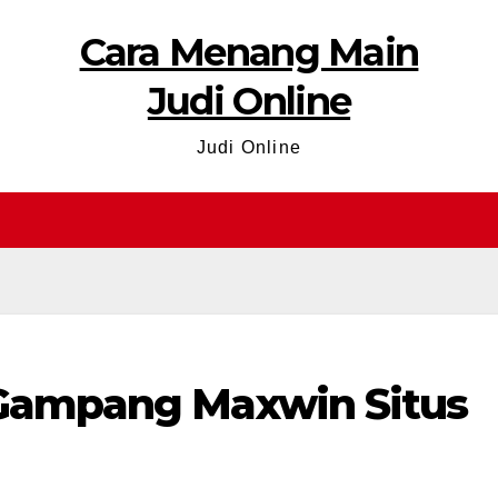
Cara Menang Main
Judi Online
Judi Online
 Gampang Maxwin Situs