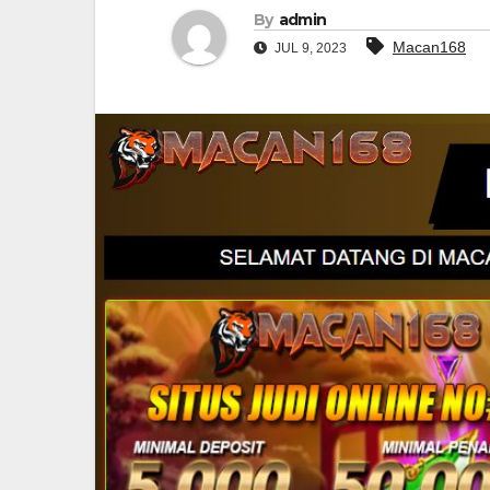
By
admin
Macan168
JUL 9, 2023