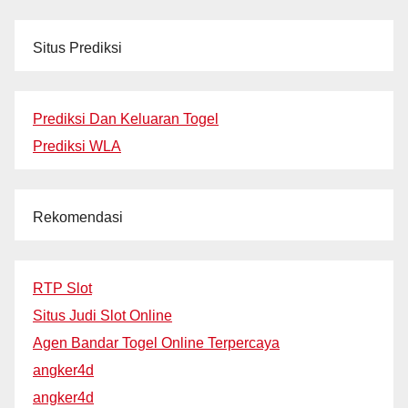
Situs Prediksi
Prediksi Dan Keluaran Togel
Prediksi WLA
Rekomendasi
RTP Slot
Situs Judi Slot Online
Agen Bandar Togel Online Terpercaya
an
gker4d
angker4d