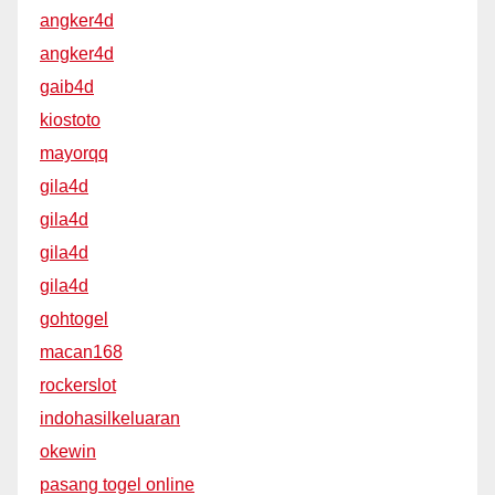
angker4d
angker4d
gaib4d
kiostoto
mayorqq
gila4d
gila4d
gila4d
gila4d
gohtogel
macan168
rockerslot
indohasilkeluaran
okewin
pasang togel online