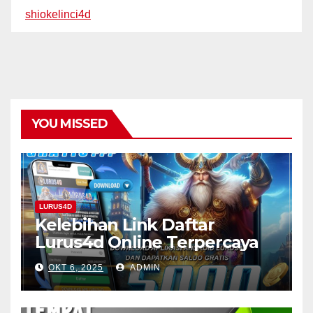
shiokelinci4d
YOU MISSED
LURUS4D
Kelebihan Link Daftar
Lurus4d Online Terpercaya
OKT 6, 2025
ADMIN