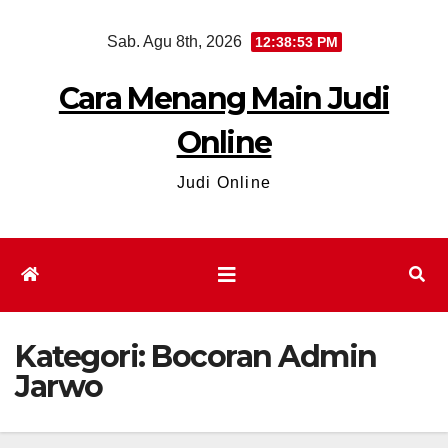
Skip
Sab. Agu 8th, 2026
12:38:53 PM
to
content
Cara Menang Main Judi
Online
Judi Online
Kategori:
Bocoran Admin
Jarwo