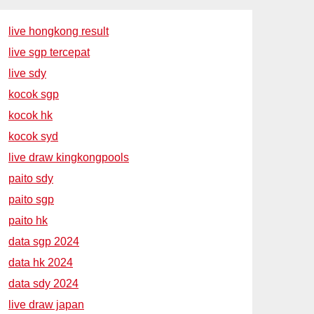
live hongkong result
live sgp tercepat
live sdy
kocok sgp
kocok hk
kocok syd
live draw kingkongpools
paito sdy
paito sgp
paito hk
data sgp 2024
data hk 2024
data sdy 2024
live draw japan