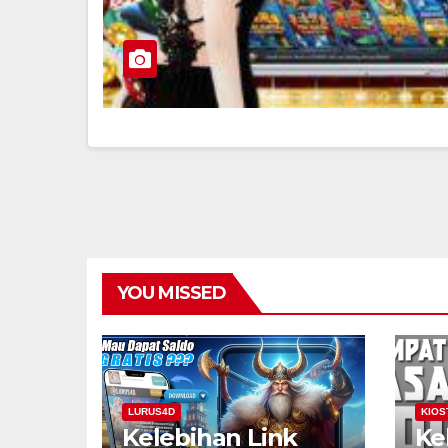
YOU MISSED
LURUS4D
KIOS
Kelebihan Link
Ke