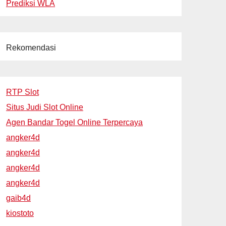
Prediksi WLA
Rekomendasi
RTP Slot
Situs Judi Slot Online
Agen Bandar Togel Online Terpercaya
an
gker4d
angker4d
angker4d
angker4d
gaib4d
kiostoto