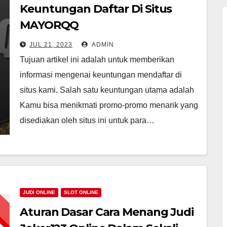
Keuntungan Daftar Di Situs
MAYORQQ
JUL 21, 2023
ADMIN
Tujuan artikel ini adalah untuk memberikan
informasi mengenai keuntungan mendaftar di
situs kami. Salah satu keuntungan utama adalah
Kamu bisa menikmati promo-promo menarik yang
disediakan oleh situs ini untuk para…
JUDI ONLINE
SLOT ONLINE
Aturan Dasar Cara Menang Judi