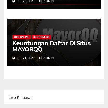
JUL 26, 2023
ADMIN
JUDI ONLINE
SLOT ONLINE
Keuntungan Daftar Di Situs
MAYORQQ
JUL 21, 2023
ADMIN
Live Keluaran