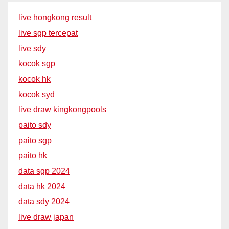
live hongkong result
live sgp tercepat
live sdy
kocok sgp
kocok hk
kocok syd
live draw kingkongpools
paito sdy
paito sgp
paito hk
data sgp 2024
data hk 2024
data sdy 2024
live draw japan