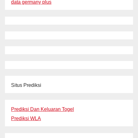
data germany plus
Situs Prediksi
Prediksi Dan Keluaran Togel
Prediksi WLA