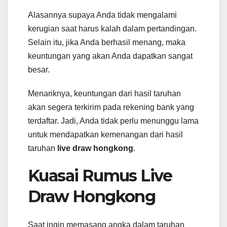
Alasannya supaya Anda tidak mengalami
kerugian saat harus kalah dalam pertandingan.
Selain itu, jika Anda berhasil menang, maka
keuntungan yang akan Anda dapatkan sangat
besar.
Menariknya, keuntungan dari hasil taruhan
akan segera terkirim pada rekening bank yang
terdaftar. Jadi, Anda tidak perlu menunggu lama
untuk mendapatkan kemenangan dari hasil
taruhan
live draw hongkong
.
Kuasai Rumus Live
Draw Hongkong
Saat ingin memasang angka dalam taruhan