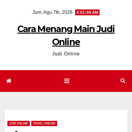
Skip
Jum. Agu 7th, 2026
4:01:45 AM
to
content
Cara Menang Main Judi
Online
Judi Online
JUDI ONLINE
TOGEL ONLINE