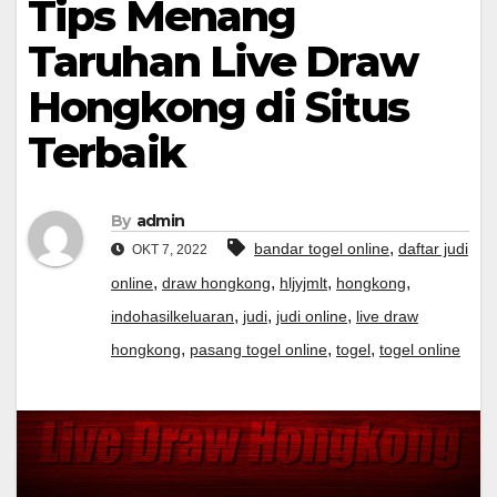
Tips Menang
Taruhan Live Draw
Hongkong di Situs
Terbaik
By
admin
,
bandar togel online
daftar judi
OKT 7, 2022
,
,
,
,
online
draw hongkong
hljyjmlt
hongkong
,
,
,
indohasilkeluaran
judi
judi online
live draw
,
,
,
hongkong
pasang togel online
togel
togel online