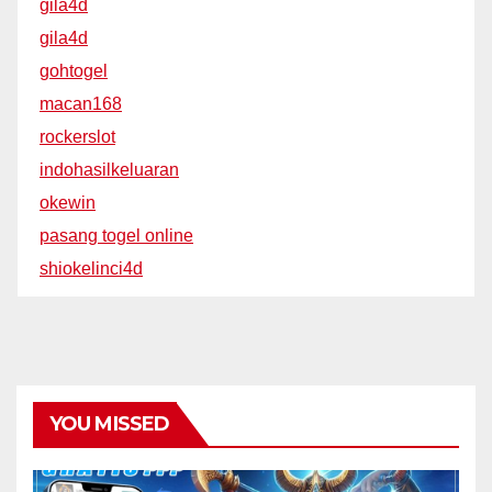
gila4d
gila4d
gohtogel
macan168
rockerslot
indohasilkeluaran
okewin
pasang togel online
shiokelinci4d
YOU MISSED