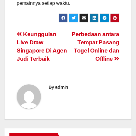
pemainnya setiap waktu.
Navigasi
Keunggulan
Perbedaan antara
Live Draw
Tempat Pasang
pos
Singapore Di Agen
Togel Online dan
Judi Terbaik
Offline
By
admin