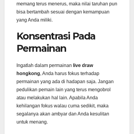
memang terus menerus, maka nilai taruhan pun
bisa bertambah sesuai dengan kemampuan
yang Anda miliki.
Konsentrasi Pada
Permainan
Ingatlah dalam permainan
live draw
hongkong
, Anda harus fokus terhadap
permainan yang ada di hadapan saja. Jangan
pedulikan pemain lain yang terus mengobrol
atau melakukan hal lain. Apabila Anda
kehilangan fokus walau cuma sedikit, maka
segalanya akan ambyar dan Anda kesulitan
untuk menang.