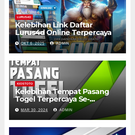
LURUS4D
Kelebihan Link Daftar
Lurus4d Online Terpercaya
OKT 6, 2025
ADMIN
KIOSTOTO
Kelebihan Tempat Pasang
Togel Terpercaya Se-
Indonesia
MAR 30, 2024
ADMIN