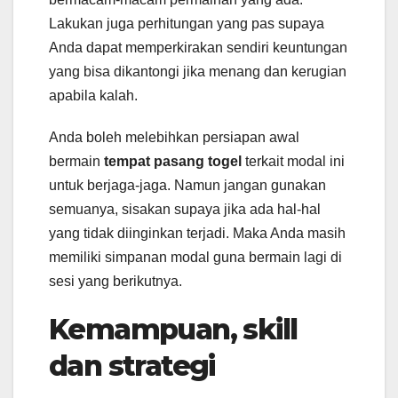
Lakukan juga perhitungan yang pas supaya
Anda dapat memperkirakan sendiri keuntungan
yang bisa dikantongi jika menang dan kerugian
apabila kalah.
Anda boleh melebihkan persiapan awal
bermain
tempat pasang togel
terkait modal ini
untuk berjaga-jaga. Namun jangan gunakan
semuanya, sisakan supaya jika ada hal-hal
yang tidak diinginkan terjadi. Maka Anda masih
memiliki simpanan modal guna bermain lagi di
sesi yang berikutnya.
Kemampuan, skill
dan strategi