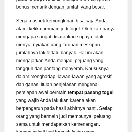
bonus menarik dengan jumlah yang besar.
Segala aspek kemungkinan bisa saja Anda
alami ketika bermain judi togel. Oleh karenanya
mengapa sangat disarankan supaya tidak
menyia-nyiakan uang taruhan meskipun
jumlahnya tak terlalu banyak. Hal ini akan
mengajarkan Anda menjadi pejuang yang
tangguh dan pantang menyerah. Khususnya
dalam menghadapi lawan-lawan yang agresif
dan ganas. Itulah penjelasan mengenai
persiapan awal bermain
tempat pasang togel
yang wajib Anda lakukan karena akan
berpengaruh pada hasil akhirnya nanti. Setiap
orang yang bermain judi mempunyai peluang
sama untuk mendapatkan kemenangan.