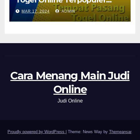
2024
MAR 17, 2024
ADMIN
Cara Menang Main Judi
Online
Judi Online
Proudly powered by WordPress
|
Theme: News Way by
Themeansar
.