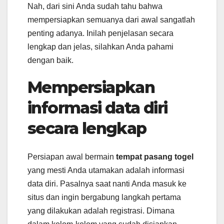
Nah, dari sini Anda sudah tahu bahwa
mempersiapkan semuanya dari awal sangatlah
penting adanya. Inilah penjelasan secara
lengkap dan jelas, silahkan Anda pahami
dengan baik.
Mempersiapkan
informasi data diri
secara lengkap
Persiapan awal bermain
tempat pasang togel
yang mesti Anda utamakan adalah informasi
data diri. Pasalnya saat nanti Anda masuk ke
situs dan ingin bergabung langkah pertama
yang dilakukan adalah registrasi. Dimana