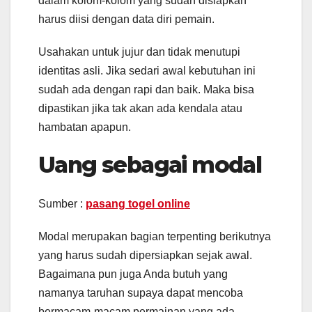
dalam kolom-kolom yang sudah disiapkan
harus diisi dengan data diri pemain.
Usahakan untuk jujur dan tidak menutupi
identitas asli. Jika sedari awal kebutuhan ini
sudah ada dengan rapi dan baik. Maka bisa
dipastikan jika tak akan ada kendala atau
hambatan apapun.
Uang sebagai modal
Sumber :
pasang togel online
Modal merupakan bagian terpenting berikutnya
yang harus sudah dipersiapkan sejak awal.
Bagaimana pun juga Anda butuh yang
namanya taruhan supaya dapat mencoba
bermacam-macam permainan yang ada.