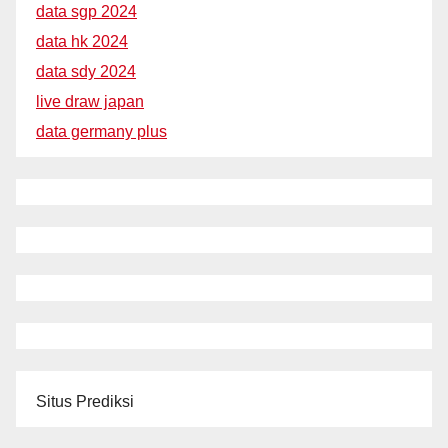
data sgp 2024
data hk 2024
data sdy 2024
live draw japan
data germany plus
Situs Prediksi