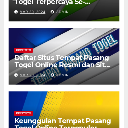
Togel Terpercaya Se-
Indonesia
MAR 30, 2024
ADMIN
KIOSTOTO
Daftar Situs Tempat Pasang
Togel Online Resmi dan Situs
Toto Terpercaya dengan
MAR 23, 2024
ADMIN
Permainan Judi Online
Terlengkap
KIOSTOTO
Keunggulan Tempat Pasang
Togel Online Terpopuler