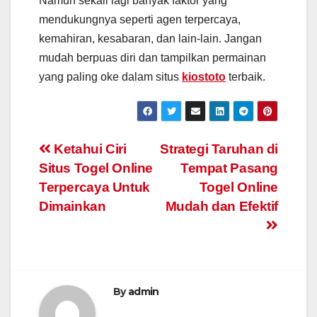
Namun sekali lagi banyak faktor yang
mendukungnya seperti agen terpercaya,
kemahiran, kesabaran, dan lain-lain. Jangan
mudah berpuas diri dan tampilkan permainan
yang paling oke dalam situs
kiostoto
terbaik.
Navigasi
Ketahui Ciri
Strategi Taruhan di
Situs Togel Online
Tempat Pasang
pos
Terpercaya Untuk
Togel Online
Dimainkan
Mudah dan Efektif
By
admin