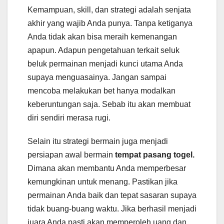
Kemampuan, skill, dan strategi adalah senjata
akhir yang wajib Anda punya. Tanpa ketiganya
Anda tidak akan bisa meraih kemenangan
apapun. Adapun pengetahuan terkait seluk
beluk permainan menjadi kunci utama Anda
supaya menguasainya. Jangan sampai
mencoba melakukan bet hanya modalkan
keberuntungan saja. Sebab itu akan membuat
diri sendiri merasa rugi.
Selain itu strategi bermain juga menjadi
persiapan awal bermain
tempat pasang togel
.
Dimana akan membantu Anda memperbesar
kemungkinan untuk menang. Pastikan jika
permainan Anda baik dan tepat sasaran supaya
tidak buang-buang waktu. Jika berhasil menjadi
juara Anda pasti akan memperoleh uang dan