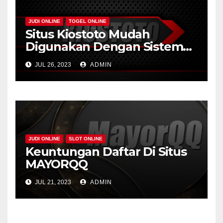
JUDI ONLINE
TOGEL ONLINE
Situs Kiostoto Mudah
Digunakan Dengan Sistem
Friendly
JUL 26, 2023
ADMIN
JUDI ONLINE
SLOT ONLINE
Keuntungan Daftar Di Situs
MAYORQQ
JUL 21, 2023
ADMIN