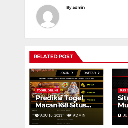
By
admin
RELATED POST
TOGEL ONLINE
JUDI 
Prediksi Togel
Sit
Macan168 Situs
Mu
Toto Minimal Bet
De
AGU 10, 2023
ADMIN
JUL
100 Perak Terbaik
Fr
Full Prize