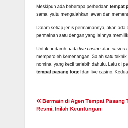
Meskipun ada beberapa perbedaan
tempat 
sama, yaitu mengalahkan lawan dan memena
Dalam setiap jenis permainannya, akan ada
permainan satu dengan yang lainnya memilik
Untuk bertaruh pada
live casino
atau
casino 
memperoleh kemenangan. Salah satu teknik
nominal yang kecil terlebih dahulu. Lalu di
tempat pasang togel
dan live casino. Kedua
Navigasi
Bermain di Agen Tempat Pasang 
Resmi, Inilah Keuntungan
pos