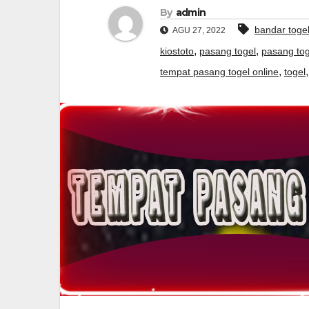
By
admin
bandar togel
AGU 27, 2022
,
,
kiostoto
pasang togel
pasang tog
,
tempat pasang togel online
togel