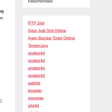
Rekomendasi
ng
an
RTP Slot
Situs Judi Slot Online
Agen Bandar Togel Online
Terpercaya
an
gker4d
angker4d
angker4d
angker4d
gaib4d
kiostoto
mayorqq
NG
gila4d