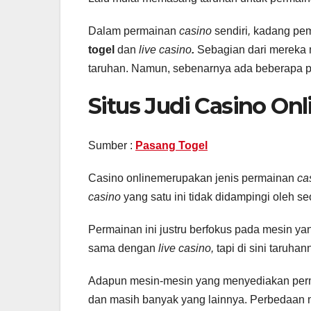
Dalam permainan
casino
sendiri
,
kadang pem
togel
dan
live casino
.
Sebagian dari mereka
taruhan. Namun, sebenarnya ada beberapa
Situs Judi Casino On
Sumber :
Pasang Togel
Casino onlinemerupakan jenis permainan
ca
casino
yang satu ini tidak didampingi oleh s
Permainan ini justru berfokus pada mesin ya
sama dengan
live casino,
tapi di sini taruha
Adapun mesin-mesin yang menyediakan perm
dan masih banyak yang lainnya. Perbedaan 