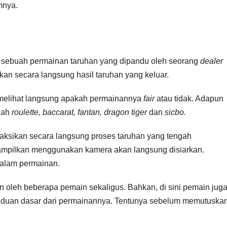
mnya.
an sebuah permainan taruhan yang dipandu oleh seorang
dealer
n secara langsung hasil taruhan yang keluar.
 melihat langsung apakah permainannya
fair
atau tidak. Adapun
lah
roulette, baccarat, fantan, dragon tiger
dan
sicbo.
aksikan secara langsung proses taruhan yang tengah
ampilkan menggunakan kamera akan langsung disiarkan.
dalam permainan.
an oleh beberapa pemain sekaligus. Bahkan, di sini pemain jug
nduan dasar dari permainannya. Tentunya sebelum memutuska