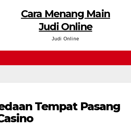
Cara Menang Main
Judi Online
Judi Online
edaan Tempat Pasang
Casino