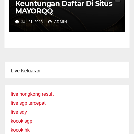
Keuntungan Daftar Di Situs
MAYORQQ
JUL 21, 2023
ADMIN
Live Keluaran
live hongkong result
live sgp tercepat
live sdy
kocok sgp
kocok hk