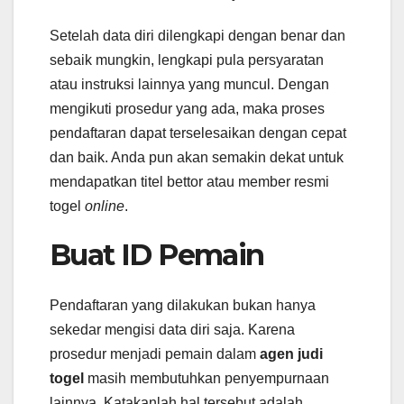
Setelah data diri dilengkapi dengan benar dan
sebaik mungkin, lengkapi pula persyaratan
atau instruksi lainnya yang muncul. Dengan
mengikuti prosedur yang ada, maka proses
pendaftaran dapat terselesaikan dengan cepat
dan baik. Anda pun akan semakin dekat untuk
mendapatkan titel bettor atau member resmi
togel
online
.
Buat ID Pemain
Pendaftaran yang dilakukan bukan hanya
sekedar mengisi data diri saja. Karena
prosedur menjadi pemain dalam
agen judi
togel
masih membutuhkan penyempurnaan
lainnya. Katakanlah hal tersebut adalah