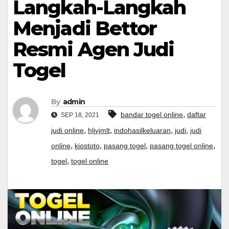
Langkah-Langkah
Menjadi Bettor
Resmi Agen Judi
Togel
By
admin
,
bandar togel online
daftar
SEP 18, 2021
,
,
,
,
judi online
hljyjmlt
indohasilkeluaran
judi
judi
,
,
,
,
online
kiostoto
pasang togel
pasang togel online
,
togel
togel online