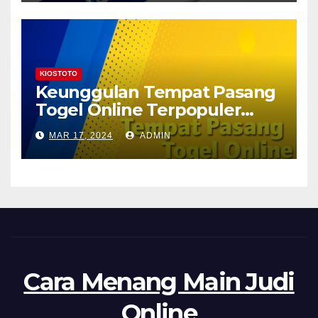
Terlengkap
KIOSTOTO
Keunggulan Tempat Pasang
Togel Online Terpopuler
2024
MAR 17, 2024
ADMIN
Cara Menang Main Judi
Online