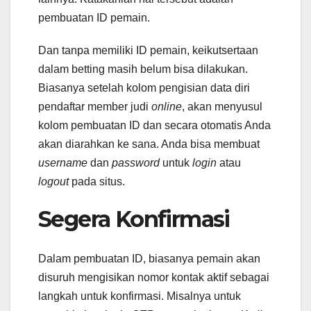
pembuatan ID pemain.
Dan tanpa memiliki ID pemain, keikutsertaan
dalam betting masih belum bisa dilakukan.
Biasanya setelah kolom pengisian data diri
pendaftar member judi
online
, akan menyusul
kolom pembuatan ID dan secara otomatis Anda
akan diarahkan ke sana. Anda bisa membuat
username
dan
password
untuk
login
atau
logout
pada situs.
Segera Konfirmasi
Dalam pembuatan ID, biasanya pemain akan
disuruh mengisikan nomor kontak aktif sebagai
langkah untuk konfirmasi. Misalnya untuk