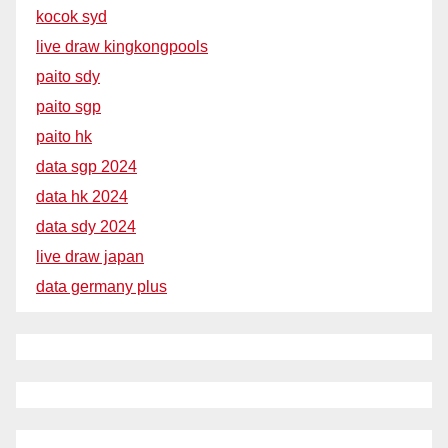
kocok syd
live draw kingkongpools
paito sdy
paito sgp
paito hk
data sgp 2024
data hk 2024
data sdy 2024
live draw japan
data germany plus