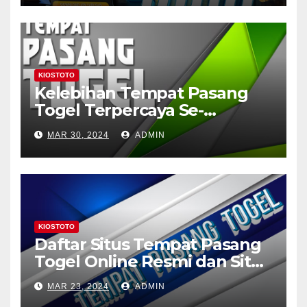
KIOSTOTO
Kelebihan Tempat Pasang
Togel Terpercaya Se-
Indonesia
MAR 30, 2024
ADMIN
KIOSTOTO
Daftar Situs Tempat Pasang
Togel Online Resmi dan Situs
Toto Terpercaya dengan
MAR 23, 2024
ADMIN
Permainan Judi Online