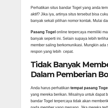
Perhatikan situs bandar Togel yang anda t
aktif? Jika iya, artinya situs tersebut bisa 
banyak sekali pilihan nomor kontak. Mulai dar
Pasang
Togel
online terpercaya memiliki m
banyak seperti ini. Selain supaya lebih terl
member saling berkomunikasi. Mungkin ada s
respon yang lebih cepat.
Tidak Banyak Membe
Dalam Pemberian B
Anda harus perhatikan
tempat pasang Toge
yang mereka berikan. Misalnya untuk dapat b
bandar Togel terpercaya tidak akan memberik
pada member yang menang. Jika mereka terbu