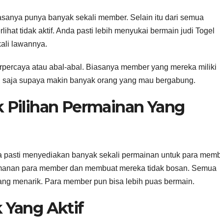
asanya punya banyak sekali member. Selain itu dari semua
ihat tidak aktif. Anda pasti lebih menyukai bermain judi Togel
kali lawannya.
erpercaya atau abal-abal. Biasanya member yang mereka miliki
 saja supaya makin banyak orang yang mau bergabung.
 Pilihan Permainan Yang
ga pasti menyediakan banyak sekali permainan untuk para memb
amanan para member dan membuat mereka tidak bosan. Semua
ng menarik. Para member pun bisa lebih puas bermain.
 Yang Aktif