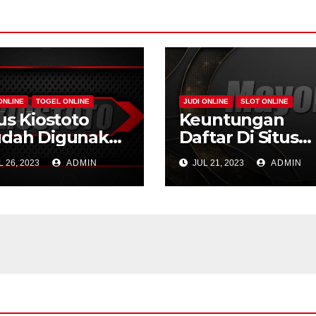
ONLINE
TOGEL ONLINE
JUDI ONLINE
SLOT ONLINE
us Kiostoto
Keuntungan
dah Digunakan
Daftar Di Situs
ngan Sistem
MAYORQQ
 26, 2023
ADMIN
JUL 21, 2023
ADMIN
iendly