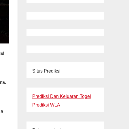
at
Situs Prediksi
ma.
Prediksi Dan Keluaran Togel
Prediksi WLA
na