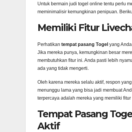
Untuk bermain judi togel online tentu perlu 
meminimalisir kemungkinan penipuan. Beriku
Memiliki Fitur Livech
Perhatikan
tempat pasang Togel
yang Anda p
Jika mereka punya, kemungkinan besar merek
membutuhkan fitur ini. Anda pasti lebih nyama
ada yang tidak mengerti.
Oleh karena mereka selalu aktif, respon yang 
menunggu lama yang bisa jadi membuat And
terpercaya adalah mereka yang memiliki fitur 
Tempat Pasang Toge
Aktif