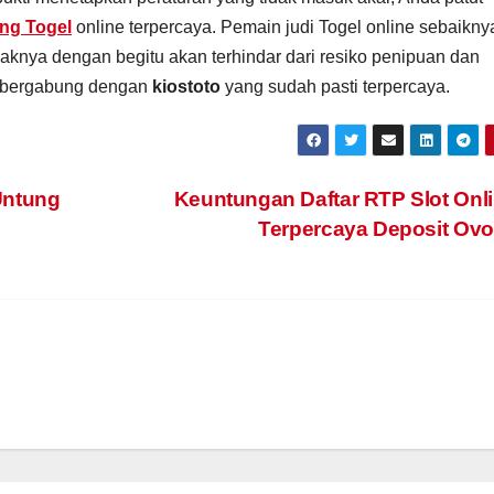
ng Togel
online terpercaya. Pemain judi Togel online sebaikny
idaknya dengan begitu akan terhindar dari resiko penipuan dan
a bergabung dengan
kiostoto
yang sudah pasti terpercaya.
Untung
Keuntungan Daftar RTP Slot Onl
Terpercaya Deposit Ov