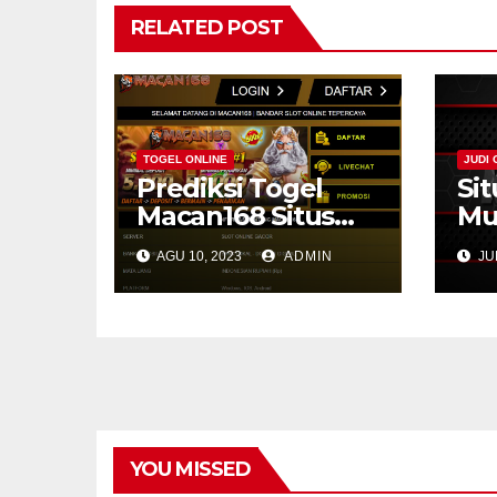
RELATED POST
TOGEL ONLINE
JUDI 
Prediksi Togel
Sit
Macan168 Situs
Mu
Toto Minimal Bet
De
AGU 10, 2023
ADMIN
JUL
100 Perak Terbaik
Fr
Full Prize
YOU MISSED