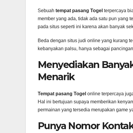
Sebuah
tempat pasang Togel
terpercaya bi
member yang ada, tidak ada satu pun yang terl
pada situs seperti ini karena akan banyak se
Beda dengan situs judi online yang kurang t
kebanyakan palsu, hanya sebagai pancingan
Menyediakan Banyak
Menarik
Tempat
pasang
Togel
online terpercaya ju
Hal ini bertujuan supaya memberikan keny
permainan yang tersedia merupakan game ya
Punya Nomor Kontak