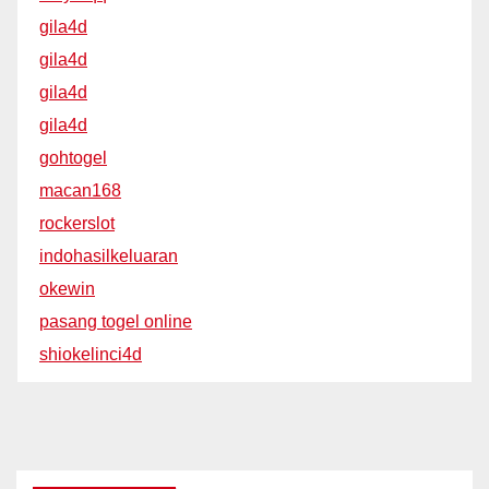
gila4d
gila4d
gila4d
gila4d
gohtogel
macan168
rockerslot
indohasilkeluaran
okewin
pasang togel online
shiokelinci4d