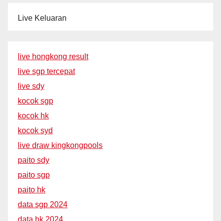
Live Keluaran
live hongkong result
live sgp tercepat
live sdy
kocok sgp
kocok hk
kocok syd
live draw kingkongpools
paito sdy
paito sgp
paito hk
data sgp 2024
data hk 2024