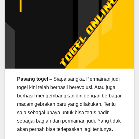
Pasang togel –
Siapa sangka. Permainan judi
togel kini telah berhasil berevolusi. Atau juga
berhasil mengembangkan diri dengan berbagai
macam gebrakan baru yang dilakukan. Tentu
saja sebagai upaya untuk bisa terus hadir
sebagai bagian dari permainan judi. Yang tidak
akan pernah bisa terlepaskan lagi tentunya.