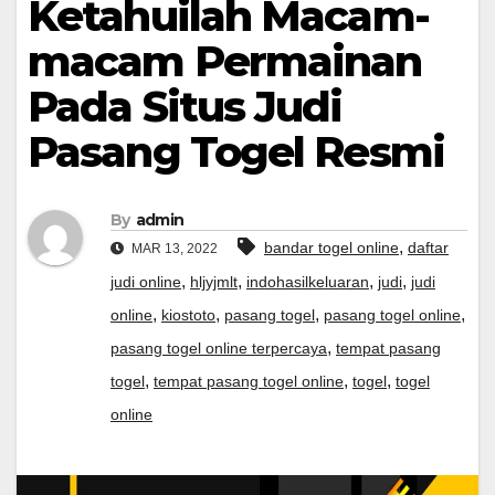
Ketahuilah Macam-
macam Permainan
Pada Situs Judi
Pasang Togel Resmi
By
admin
,
bandar togel online
daftar
MAR 13, 2022
,
,
,
,
judi online
hljyjmlt
indohasilkeluaran
judi
judi
,
,
,
,
online
kiostoto
pasang togel
pasang togel online
,
pasang togel online terpercaya
tempat pasang
,
,
,
togel
tempat pasang togel online
togel
togel
online