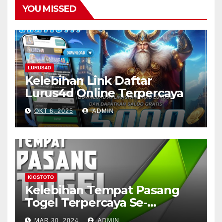
YOU MISSED
LURUS4D
Kelebihan Link Daftar
Lurus4d Online Terpercaya
OKT 6, 2025
ADMIN
KIOSTOTO
Kelebihan Tempat Pasang
Togel Terpercaya Se-
Indonesia
MAR 30, 2024
ADMIN