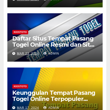
KIOSTOTO
Daftar Situs Tempat Pasang
Togel Online Resmi dan Situs
Toto Terpercaya dengan
MAR 23, 2024
ADMIN
Permainan Judi Online
Terlengkap
KIOSTOTO
Keunggulan Tempat Pasang
Togel Online Terpopuler
2024
MAR 17, 2024
ADMIN