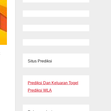
k
Situs Prediksi
Prediksi Dan Keluaran Togel
Prediksi WLA