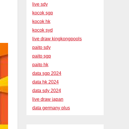
live sdy
kocok sgp
kocok hk
kocok syd
live draw kingkongpools
paito sdy
paito sgp
paito hk
data sgp 2024
data hk 2024
data sdy 2024
live draw japan
data germany plus