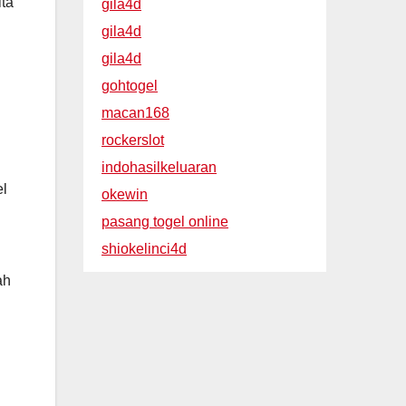
ta
gila4d
gila4d
gila4d
gohtogel
macan168
rockerslot
indohasilkeluaran
el
okewin
pasang togel online
shiokelinci4d
ah