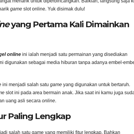
gat menarik untuk diperbincangkan. Baiklah, langsung saja ki
narik
game
slot online. Yuk disimak dulu!
ine
yang Pertama Kali Dimainkan
el online
ini ialah menjadi satu permainan yang disediakan
ni digunakan sebagai media hiburan tanpa adanya embel-emb
e
ini menjadi salah satu
game
yang digunakan untuk bertaruh.
me
slot ini pada area bermain anak. Jika saat ini kamu juga sud
an uang asli secara
online
.
ur Paling Lengkap
jadi salah satu game yang memiliki fitur lengkap. Bahkan