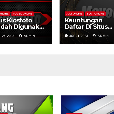
ONLINE
TOGEL ONLINE
JUDI ONLINE
SLOT ONLINE
us Kiostoto
Keuntungan
dah Digunakan
Daftar Di Situs
ngan Sistem
MAYORQQ
 26, 2023
ADMIN
JUL 21, 2023
ADMIN
iendly