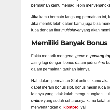
permainan kamu menjadi lebih menyenangkan
Jika kamu bermain langsung permainan ini, 
Jika menilik lebih dalam kamu juga bisa m
lupa dengan fitur
multiplayer
yang akan memb
Memiliki Banyak Bonus
Fakta menarik mengenai
game
di
pasang tog
asing lagi dengan bonus dalam judi
online
bu
dalam permainan taruhan lainnya.
Nah dalam permainan Slot online, kamu ak
dapat meraih bonus slot, bonus mesin juga b
lainnya yang tidak kalah menguntungkan. It
online
yang sudah seharusnya kamu ketahui
menyenangkan di
kiostoto
, ya!