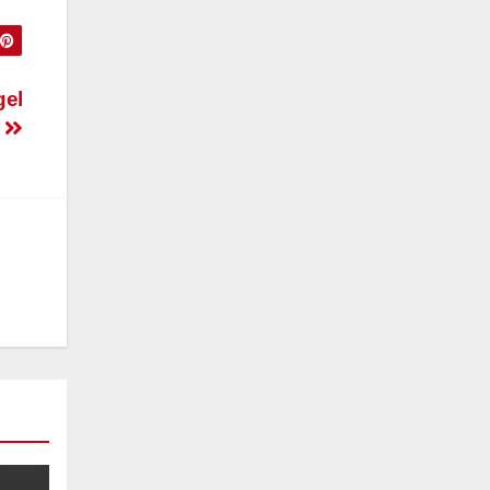
gel
i