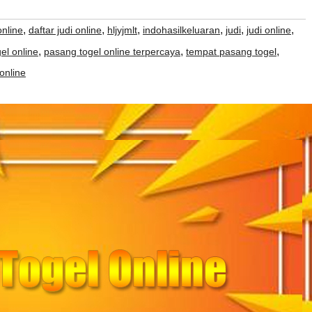
,
,
,
,
,
,
online
daftar judi online
hljyjmlt
indohasilkeluaran
judi
judi online
,
,
,
el online
pasang togel online terpercaya
tempat pasang togel
 online