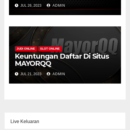
Friendly
JUL 26, 2023
ADMIN
JUDI ONLINE
SLOT ONLINE
Keuntungan Daftar Di Situs
MAYORQQ
JUL 21, 2023
ADMIN
Live Keluaran