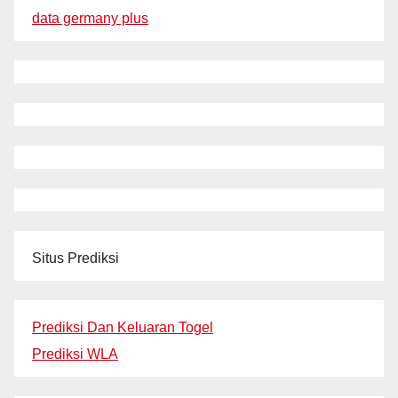
data germany plus
Situs Prediksi
Prediksi Dan Keluaran Togel
Prediksi WLA