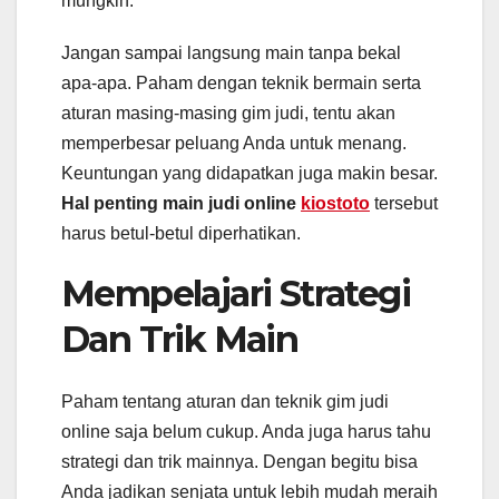
mungkin.
Jangan sampai langsung main tanpa bekal
apa-apa. Paham dengan teknik bermain serta
aturan masing-masing gim judi, tentu akan
memperbesar peluang Anda untuk menang.
Keuntungan yang didapatkan juga makin besar.
Hal penting main judi online
kiostoto
tersebut
harus betul-betul diperhatikan.
Mempelajari Strategi
Dan Trik Main
Paham tentang aturan dan teknik gim judi
online saja belum cukup. Anda juga harus tahu
strategi dan trik mainnya. Dengan begitu bisa
Anda jadikan senjata untuk lebih mudah meraih