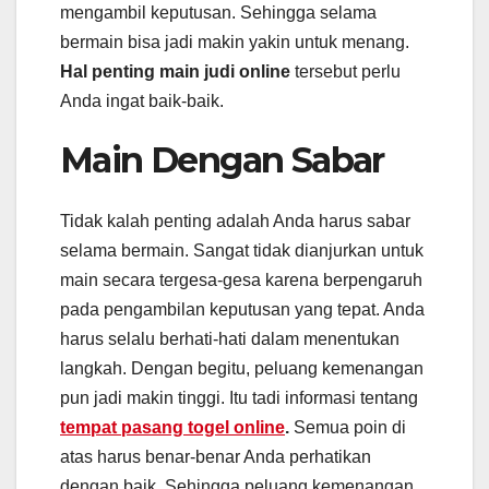
mengambil keputusan. Sehingga selama
bermain bisa jadi makin yakin untuk menang.
Hal penting main judi online
tersebut perlu
Anda ingat baik-baik.
Main Dengan Sabar
Tidak kalah penting adalah Anda harus sabar
selama bermain. Sangat tidak dianjurkan untuk
main secara tergesa-gesa karena berpengaruh
pada pengambilan keputusan yang tepat. Anda
harus selalu berhati-hati dalam menentukan
langkah. Dengan begitu, peluang kemenangan
pun jadi makin tinggi. Itu tadi informasi tentang
tempat pasang togel online
.
Semua poin di
atas harus benar-benar Anda perhatikan
dengan baik. Sehingga peluang kemenangan