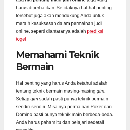
harus diperhatikan. Setidaknya hal-hal penting
tersebut juga akan mendukung Anda untuk
meraih kesuksesan dalam permainan judi
online, seperti diantaranya adalah
prediksi
togel
Memahami Teknik
Bermain
Hal penting yang harus Anda ketahui adalah
tentang teknik bermain masing-masing
gim
.
Setiap
gim
sudah pasti punya teknik bermain
sendiri-sendiri. Misalnya permainan Poker dan
Domino pasti punya teknik main berbeda-beda.
Anda harus paham itu dan pelajari sedetail