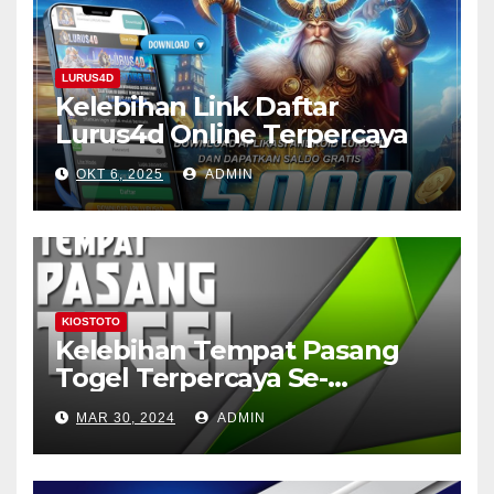
LURUS4D
Kelebihan Link Daftar
Lurus4d Online Terpercaya
OKT 6, 2025
ADMIN
KIOSTOTO
Kelebihan Tempat Pasang
Togel Terpercaya Se-
Indonesia
MAR 30, 2024
ADMIN