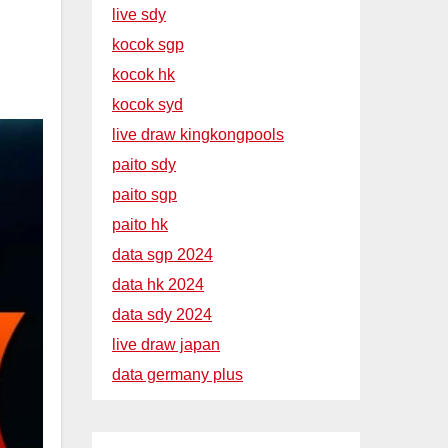
live sdy
kocok sgp
kocok hk
kocok syd
live draw kingkongpools
paito sdy
paito sgp
paito hk
data sgp 2024
data hk 2024
data sdy 2024
live draw japan
data germany plus