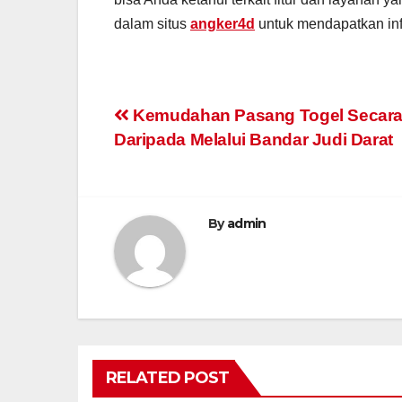
dalam situs
angker4d
untuk mendapatkan inf
Navigasi
Kemudahan Pasang Togel Secara
Daripada Melalui Bandar Judi Darat
pos
By
admin
RELATED POST