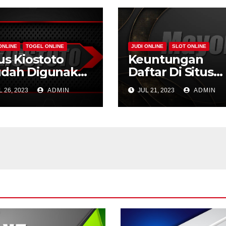
ONLINE
TOGEL ONLINE
JUDI ONLINE
SLOT ONLINE
us Kiostoto
Keuntungan
dah Digunakan
Daftar Di Situs
ngan Sistem
MAYORQQ
 26, 2023
ADMIN
JUL 21, 2023
ADMIN
iendly