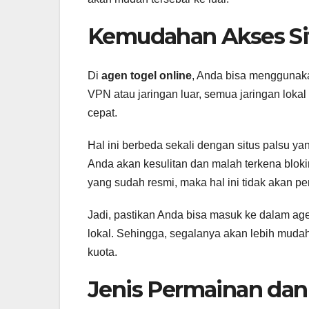
Kemudahan Akses Sit
Di
agen togel online
, Anda bisa menggunaka
VPN atau jaringan luar, semua jaringan lo
cepat.
Hal ini berbeda sekali dengan situs palsu y
Anda akan kesulitan dan malah terkena bloki
yang sudah resmi, maka hal ini tidak akan per
Jadi, pastikan Anda bisa masuk ke dalam ag
lokal. Sehingga, segalanya akan lebih mud
kuota.
Jenis Permainan da