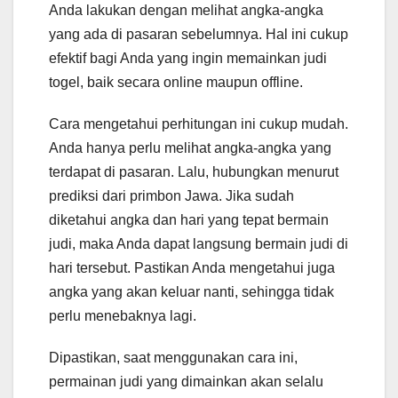
Anda lakukan dengan melihat angka-angka
yang ada di pasaran sebelumnya. Hal ini cukup
efektif bagi Anda yang ingin memainkan judi
togel, baik secara online maupun offline.
Cara mengetahui perhitungan ini cukup mudah.
Anda hanya perlu melihat angka-angka yang
terdapat di pasaran. Lalu, hubungkan menurut
prediksi dari primbon Jawa. Jika sudah
diketahui angka dan hari yang tepat bermain
judi, maka Anda dapat langsung bermain judi di
hari tersebut. Pastikan Anda mengetahui juga
angka yang akan keluar nanti, sehingga tidak
perlu menebaknya lagi.
Dipastikan, saat menggunakan cara ini,
permainan judi yang dimainkan akan selalu