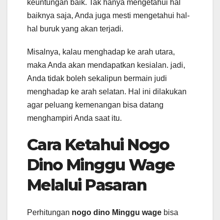
keuntungan baik. Tak hanya mengetahui hal
baiknya saja, Anda juga mesti mengetahui hal-
hal buruk yang akan terjadi.
Misalnya, kalau menghadap ke arah utara,
maka Anda akan mendapatkan kesialan. jadi,
Anda tidak boleh sekalipun bermain judi
menghadap ke arah selatan. Hal ini dilakukan
agar peluang kemenangan bisa datang
menghampiri Anda saat itu.
Cara Ketahui Nogo
Dino Minggu Wage
Melalui Pasaran
Perhitungan
nogo dino Minggu wage
bisa