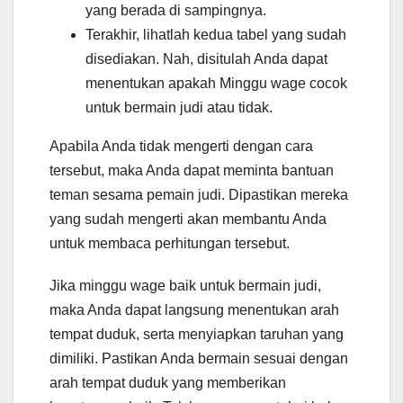
yang berada di sampingnya.
Terakhir, lihatlah kedua tabel yang sudah
disediakan. Nah, disitulah Anda dapat
menentukan apakah Minggu wage cocok
untuk bermain judi atau tidak.
Apabila Anda tidak mengerti dengan cara
tersebut, maka Anda dapat meminta bantuan
teman sesama pemain judi. Dipastikan mereka
yang sudah mengerti akan membantu Anda
untuk membaca perhitungan tersebut.
Jika minggu wage baik untuk bermain judi,
maka Anda dapat langsung menentukan arah
tempat duduk, serta menyiapkan taruhan yang
dimiliki. Pastikan Anda bermain sesuai dengan
arah tempat duduk yang memberikan