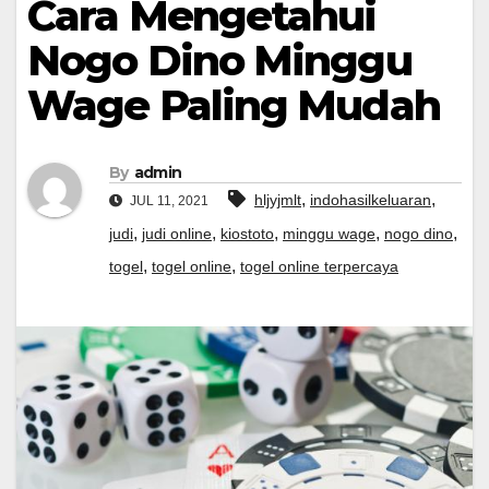
Cara Mengetahui
Nogo Dino Minggu
Wage Paling Mudah
By
admin
,
,
hljyjmlt
indohasilkeluaran
JUL 11, 2021
,
,
,
,
,
judi
judi online
kiostoto
minggu wage
nogo dino
,
,
togel
togel online
togel online terpercaya