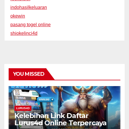
indohasilkeluaran
okewin
pasang togel online
shiokelinci4d
YOU MISSED
LURUS4D
Kelebihan Link Daftar
Lurus4d Online Terpercaya