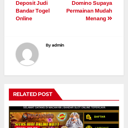
Deposit Judi
Domino Supaya
pos
Bandar Togel
Permainan Mudah
Online
Menang
By
admin
RELATED POST