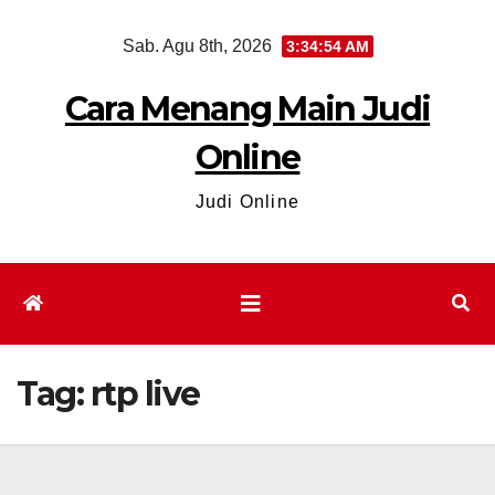
Skip
Sab. Agu 8th, 2026
3:34:54 AM
to
content
Cara Menang Main Judi
Online
Judi Online
Tag:
rtp live