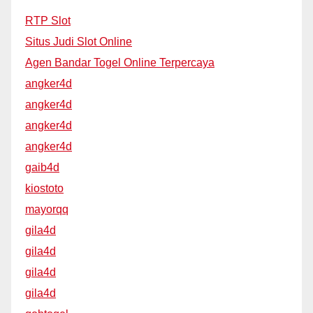
RTP Slot
Situs Judi Slot Online
Agen Bandar Togel Online Terpercaya
an
gker4d
angker4d
angker4d
angker4d
gaib4d
kiostoto
mayorqq
gila4d
gila4d
gila4d
gila4d