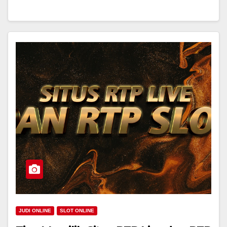
JUDI ONLINE
SLOT ONLINE