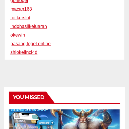
gohtogel
macan168
rockerslot
indohasilkeluaran
okewin
pasang togel online
shiokelinci4d
YOU MISSED