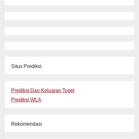
Situs Prediksi
Prediksi Dan Keluaran Togel
Prediksi WLA
Rekomendasi