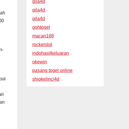
gila4d
gila4d
gah
gila4d
500
gohtogel
macan168
rockerslot
n-
indohasilkeluaran
okewin
pasang togel online
but
shiokelinci4d
ri
kan