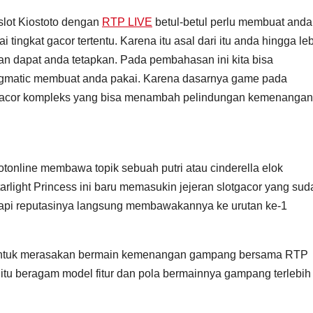
slot Kiostoto dengan
RTP LIVE
betul-betul perlu membuat anda
ingkat gacor tertentu. Karena itu asal dari itu anda hingga le
an dapat anda tetapkan. Pada pembahasan ini kita bisa
agmatic membuat anda pakai. Karena dasarnya game pada
s gacor kompleks yang bisa menambah pelindungan kemenangan
otonline membawa topik sebuah putri atau cinderella elok
rlight Princess ini baru memasukin jejeran slotgacor yang sud
etapi reputasinya langsung membawakannya ke urutan ke-1
 untuk merasakan bermain kemenangan gampang bersama RTP
ar itu beragam model fitur dan pola bermainnya gampang terlebih