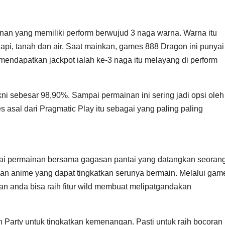
an yang memiliki perform berwujud 3 naga warna. Warna itu
pi, tanah dan air. Saat mainkan, games 888 Dragon ini punyai
endapatkan jackpot ialah ke-3 naga itu melayang di perform
kni sebesar 98,90%. Sampai permainan ini sering jadi opsi oleh
 asal dari Pragmatic Play itu sebagai yang paling paling
agai permainan bersama gagasan pantai yang datangkan seoran
ikan anime yang dapat tingkatkan serunya bermain. Melalui gam
dan anda bisa raih fitur wild membuat melipatgandakan
h Party untuk tingkatkan kemenangan. Pasti untuk raih bocoran