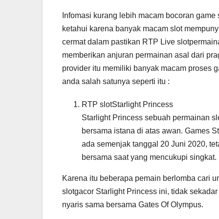
Infomasi kurang lebih macam bocoran game 
ketahui karena banyak macam slot mempunyai t
cermat dalam pastikan RTP Live slotpermain
memberikan anjuran permainan asal dari pr
provider itu memiliki banyak macam prose
anda salah satunya seperti itu :
RTP slotStarlight Princess
Starlight Princess sebuah permainan sl
bersama istana di atas awan. Games Sta
ada semenjak tanggal 20 Juni 2020, t
bersama saat yang mencukupi singkat.
Karena itu beberapa pemain berlomba cari
slotgacor Starlight Princess ini, tidak sekad
nyaris sama bersama Gates Of Olympus.