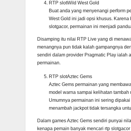
RTP slotWild West Gold
Buat anda yang menyenangi perform per
West Gold ini jadi opsi khusus. Karena 
slotgacor, permainan ini menjadi pand
Disamping itu nilai RTP Live yang di mena
menangnya pun tidak kalah gampangnya deng
sendiri dalam provider Pragmatic Play ialah 
permainan.
RTP slotAztec Gems
Aztec Gems permainan yang membawa g
model warna sampai kelihatan tambah 
Umumnya permainan ini sering dipakai 
menambah jackpot tidak tersangka unt
Dalam games Aztec Gems sendiri punyai nil
kenapa pemain banyak mencari rtp slotgacor