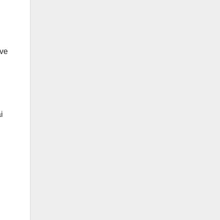
ive
i
i