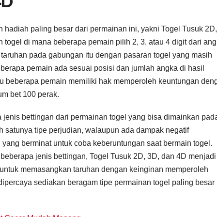
4D
hadiah paling besar dari permainan ini, yakni Togel Tusuk 2D,
n togel di mana beberapa pemain pilih 2, 3, atau 4 digit dari an
aruhan pada gabungan itu dengan pasaran togel yang masih
beberapa pemain ada sesuai posisi dan jumlah angka di hasil
 itu beberapa pemain memiliki hak memperoleh keuntungan den
um bet 100 perak.
jenis bettingan dari permainan togel yang bisa dimainkan pad
h satunya tipe perjudian, walaupun ada dampak negatif
g yang berminat untuk coba keberuntungan saat bermain togel.
beberapa jenis bettingan, Togel Tusuk 2D, 3D, dan 4D menjadi
gel untuk memasangkan taruhan dengan keinginan memperoleh
dipercaya sediakan beragam tipe permainan togel paling besar 