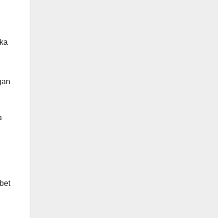
gka
gan
a
bet