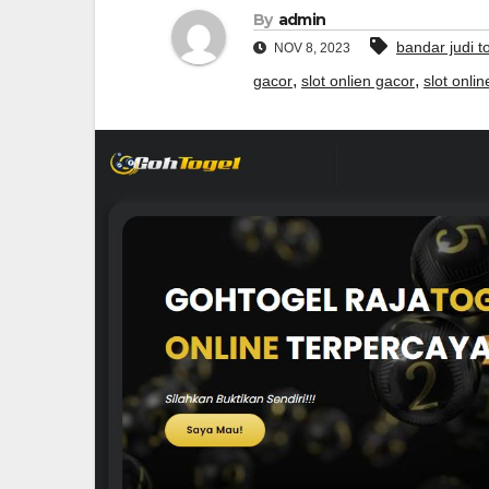
By
admin
bandar judi t
NOV 8, 2023
,
,
gacor
slot onlien gacor
slot onlin