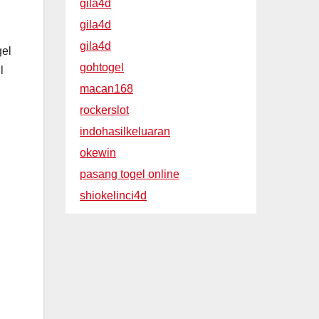
gila4d
gila4d
gila4d
gel
gohtogel
l
macan168
rockerslot
indohasilkeluaran
okewin
pasang togel online
shiokelinci4d