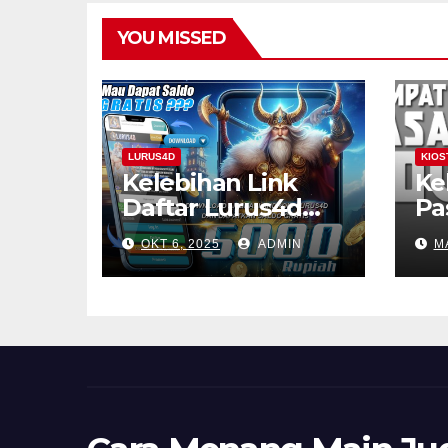
YOU MISSED
LURUS4D
KIOS
Kelebihan Link
Ke
Daftar Lurus4d
Pa
Online Terpercaya
Te
OKT 6, 2025
ADMIN
M
In