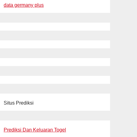
data germany plus
Situs Prediksi
Prediksi Dan Keluaran Togel