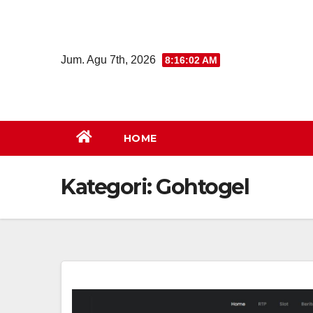
Skip
to
content
Jum. Agu 7th, 2026
8:16:02 AM
HOME
Kategori:
Gohtogel