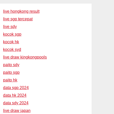
live hongkong result
live sgp tercepat
live sdy
kocok sgp
kocok hk
kocok syd
live draw kingkongpools
paito sdy
paito sgp
paito hk
data sgp 2024
data hk 2024
data sdy 2024
live draw japan