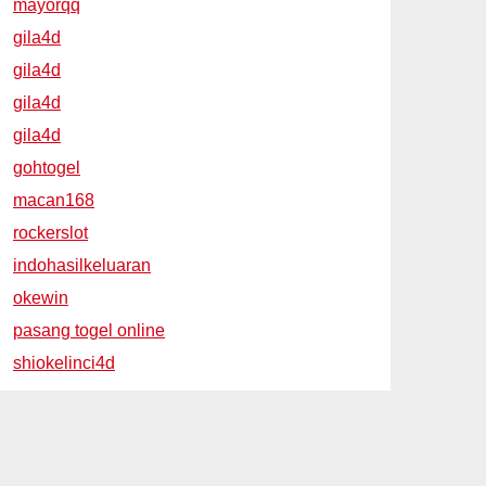
mayorqq
gila4d
gila4d
gila4d
gila4d
gohtogel
macan168
rockerslot
indohasilkeluaran
okewin
pasang togel online
shiokelinci4d