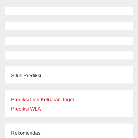
Situs Prediksi
Prediksi Dan Keluaran Togel
Prediksi WLA
Rekomendasi