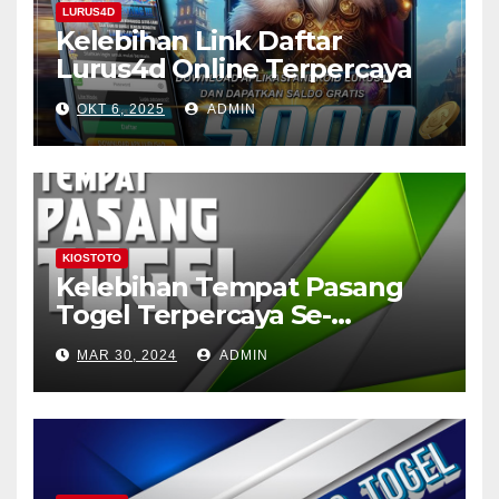
LURUS4D
Kelebihan Link Daftar
Lurus4d Online Terpercaya
OKT 6, 2025
ADMIN
KIOSTOTO
Kelebihan Tempat Pasang
Togel Terpercaya Se-
Indonesia
MAR 30, 2024
ADMIN