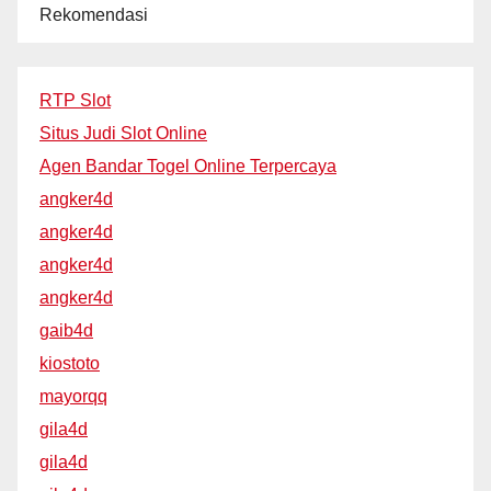
Rekomendasi
RTP Slot
Situs Judi Slot Online
Agen Bandar Togel Online Terpercaya
an
gker4d
angker4d
angker4d
angker4d
gaib4d
kiostoto
mayorqq
gila4d
gila4d