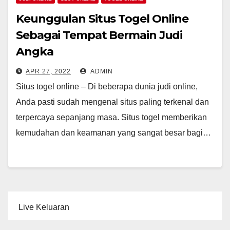
Keunggulan Situs Togel Online
Sebagai Tempat Bermain Judi
Angka
APR 27, 2022
ADMIN
Situs togel online – Di beberapa dunia judi online,
Anda pasti sudah mengenal situs paling terkenal dan
terpercaya sepanjang masa. Situs togel memberikan
kemudahan dan keamanan yang sangat besar bagi…
Live Keluaran