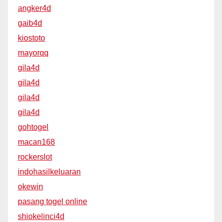
angker4d
gaib4d
kiostoto
mayorqq
gila4d
gila4d
gila4d
gila4d
gohtogel
macan168
rockerslot
indohasilkeluaran
okewin
pasang togel online
shiokelinci4d