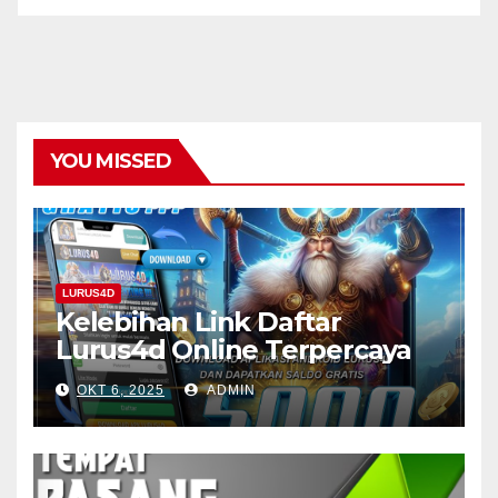
YOU MISSED
LURUS4D
Kelebihan Link Daftar
Lurus4d Online Terpercaya
OKT 6, 2025
ADMIN