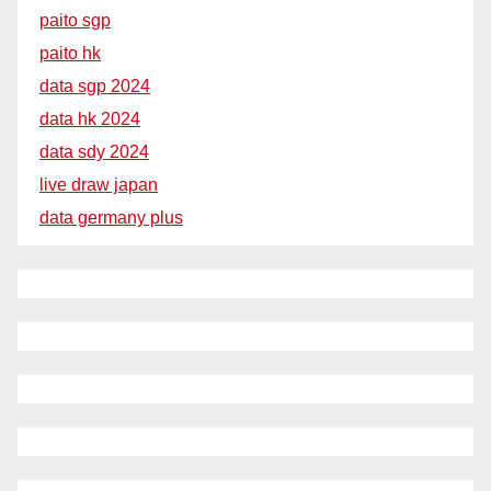
paito sgp
paito hk
data sgp 2024
data hk 2024
data sdy 2024
live draw japan
data germany plus