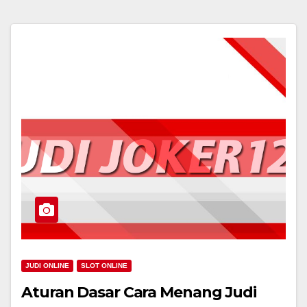
JUDI ONLINE
SLOT ONLINE
Aturan Dasar Cara Menang Judi