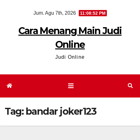
Skip
Jum. Agu 7th, 2026
11:08:53 PM
to
content
Cara Menang Main Judi
Online
Judi Online
Tag:
bandar joker123