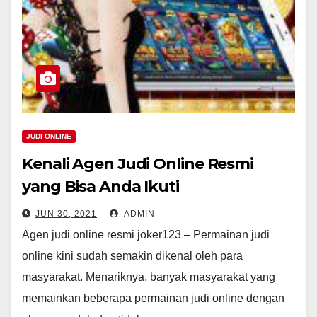
JUDI ONLINE
Kenali Agen Judi Online Resmi
yang Bisa Anda Ikuti
JUN 30, 2021
ADMIN
Agen judi online resmi joker123 – Permainan judi
online kini sudah semakin dikenal oleh para
masyarakat. Menariknya, banyak masyarakat yang
memainkan beberapa permainan judi online dengan