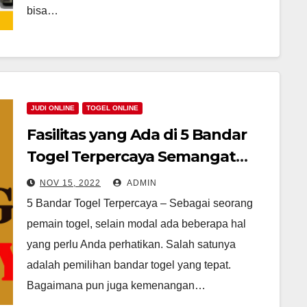
bisa…
JUDI ONLINE
TOGEL ONLINE
Fasilitas yang Ada di 5 Bandar
Togel Terpercaya Semangat
Main
NOV 15, 2022
ADMIN
5 Bandar Togel Terpercaya – Sebagai seorang
pemain togel, selain modal ada beberapa hal
yang perlu Anda perhatikan. Salah satunya
adalah pemilihan bandar togel yang tepat.
Bagaimana pun juga kemenangan…