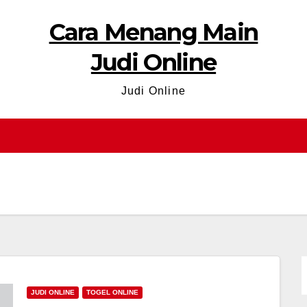
Cara Menang Main
Judi Online
Judi Online
JUDI ONLINE
TOGEL ONLINE