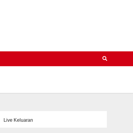
Live Keluaran