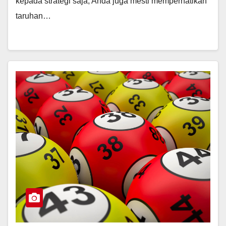
kepada strategi saja, Anda juga mesti memperhatikan
taruhan…