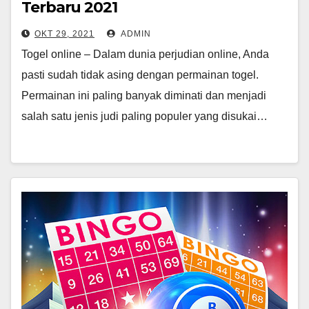
Terbaru 2021
OKT 29, 2021
ADMIN
Togel online – Dalam dunia perjudian online, Anda
pasti sudah tidak asing dengan permainan togel.
Permainan ini paling banyak diminati dan menjadi
salah satu jenis judi paling populer yang disukai…