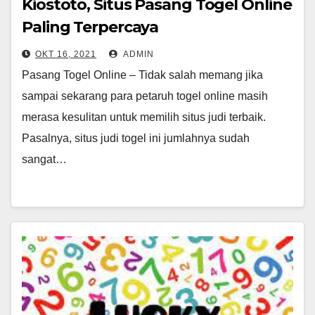
Kiostoto, Situs Pasang Togel Online
Paling Terpercaya
OKT 16, 2021
ADMIN
Pasang Togel Online – Tidak salah memang jika
sampai sekarang para petaruh togel online masih
merasa kesulitan untuk memilih situs judi terbaik.
Pasalnya, situs judi togel ini jumlahnya sudah
sangat…