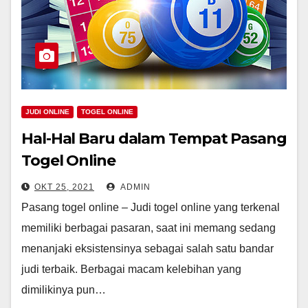
JUDI ONLINE
TOGEL ONLINE
Hal-Hal Baru dalam Tempat Pasang
Togel Online
OKT 25, 2021
ADMIN
Pasang togel online – Judi togel online yang terkenal
memiliki berbagai pasaran, saat ini memang sedang
menanjaki eksistensinya sebagai salah satu bandar
judi terbaik. Berbagai macam kelebihan yang
dimilikinya pun…