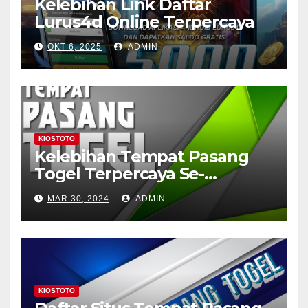
Kelebihan Link Daftar
Lurus4d Online Terpercaya
OKT 6, 2025
ADMIN
KIOSTOTO
Kelebihan Tempat Pasang
Togel Terpercaya Se-
Indonesia
MAR 30, 2024
ADMIN
KIOSTOTO