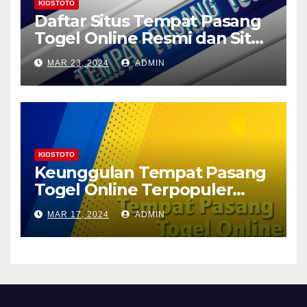
KIOSTOTO
Daftar Situs Tempat Pasang
Togel Online Resmi dan Situs
Toto Terpercaya dengan
MAR 23, 2024
ADMIN
Permainan Judi Online
Terlengkap
KIOSTOTO
Keunggulan Tempat Pasang
Togel Online Terpopuler
2024
MAR 17, 2024
ADMIN