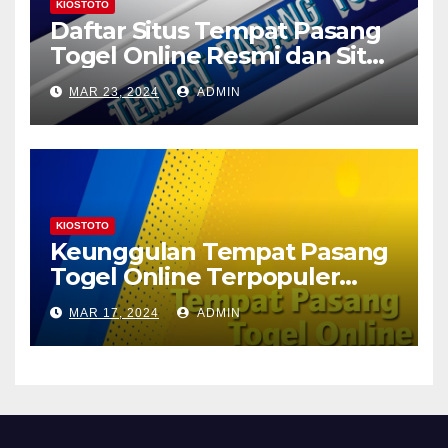
KIOSTOTO
Daftar Situs Tempat Pasang
Togel Online Resmi dan Situs
Toto Terpercaya dengan
MAR 23, 2024
ADMIN
Permainan Judi Online
Terlengkap
KIOSTOTO
Keunggulan Tempat Pasang
Togel Online Terpopuler
2024
MAR 17, 2024
ADMIN