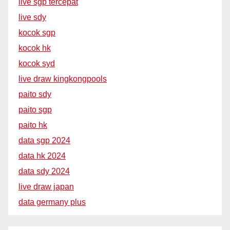
live sgp tercepat
live sdy
kocok sgp
kocok hk
kocok syd
live draw kingkongpools
paito sdy
paito sgp
paito hk
data sgp 2024
data hk 2024
data sdy 2024
live draw japan
data germany plus