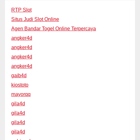
RTP Slot
Situs Judi Slot Online
Agen Bandar Togel Online Terpercaya
an
gker4d
angker4d
angker4d
angker4d
gaib4d
kiostoto
mayorqq
gila4d
gila4d
gila4d
gila4d