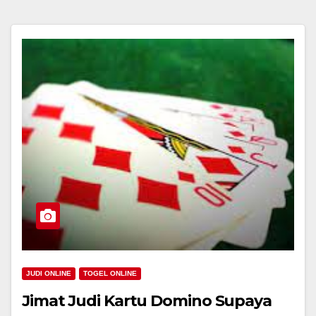
JUDI ONLINE
TOGEL ONLINE
Jimat Judi Kartu Domino Supaya