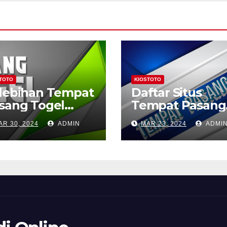
TOTO
KIOSTOTO
lebihan Tempat
Daftar Situs
sang Togel
Tempat Pasang
rpercaya Se-
Togel Online
AR 30, 2024
ADMIN
MAR 23, 2024
ADMI
donesia
Resmi dan Situs
Toto Terpercay
dengan
Permainan Judi
Online Terleng