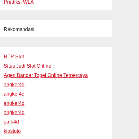
Prediksi WLA
Rekomendasi
RTP Slot
Situs Judi Slot Online
Agen Bandar Togel Online Terpercaya
an
gker4d
angker4d
angker4d
angker4d
gaib4d
kiostoto