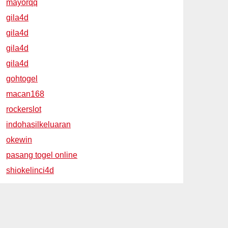
mayorqq
gila4d
gila4d
gila4d
gila4d
gohtogel
macan168
rockerslot
indohasilkeluaran
okewin
pasang togel online
shiokelinci4d