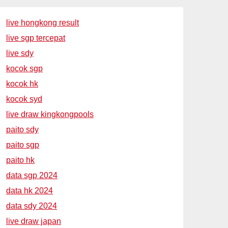
live hongkong result
live sgp tercepat
live sdy
kocok sgp
kocok hk
kocok syd
live draw kingkongpools
paito sdy
paito sgp
paito hk
data sgp 2024
data hk 2024
data sdy 2024
live draw japan