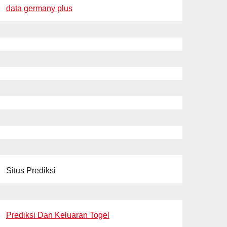
data germany plus
Situs Prediksi
Prediksi Dan Keluaran Togel