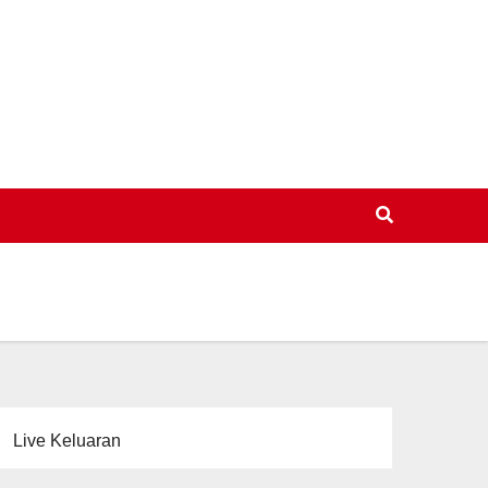
Live Keluaran