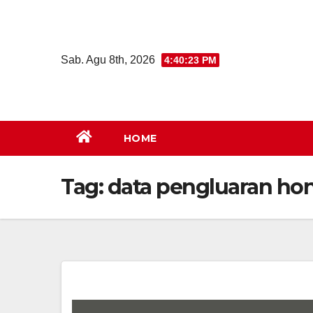
Skip
to
content
Sab. Agu 8th, 2026
4:40:24 PM
HOME
Tag:
data pengluaran h