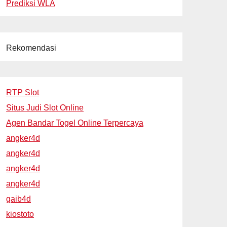
Prediksi WLA
Rekomendasi
RTP Slot
Situs Judi Slot Online
Agen Bandar Togel Online Terpercaya
an
gker4d
angker4d
angker4d
angker4d
gaib4d
kiostoto