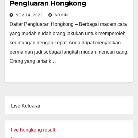
Pengluaran Hongkong
NOV 14, 2022
ADMIN
Daftar Pengluaran Hongkong – Berbagai macam cara
yang mudah sudah orang lakukan untuk memperoleh
keuntungan dengan cepat. Anda dapat menjadikan
permainan judi sebagai langkah mudah mencari uang.
Orang yang tertarik…
Live Keluaran
live hongkong result