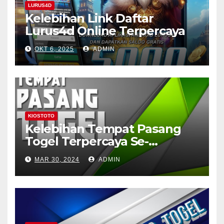
LURUS4D
Kelebihan Link Daftar
Lurus4d Online Terpercaya
OKT 6, 2025
ADMIN
KIOSTOTO
Kelebihan Tempat Pasang
Togel Terpercaya Se-
Indonesia
MAR 30, 2024
ADMIN