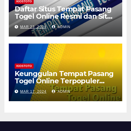
KIOSTOTO
Daftar Situs Tempat Pasang
Togel Online Resmi dan Situs
Toto Terpercaya dengan
MAR 23, 2024
ADMIN
Permainan Judi Online
Terlengkap
KIOSTOTO
Keunggulan Tempat Pasang
Togel Online Terpopuler
2024
MAR 17, 2024
ADMIN