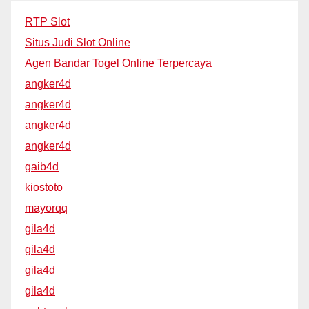
RTP Slot
Situs Judi Slot Online
Agen Bandar Togel Online Terpercaya
an
gker4d
angker4d
angker4d
angker4d
gaib4d
kiostoto
mayorqq
gila4d
gila4d
gila4d
gila4d