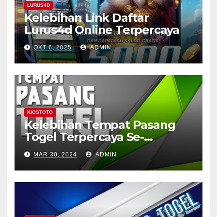
LURUS4D
Kelebihan Link Daftar
Lurus4d Online Terpercaya
OKT 6, 2025
ADMIN
KIOSTOTO
Kelebihan Tempat Pasang
Togel Terpercaya Se-
Indonesia
MAR 30, 2024
ADMIN